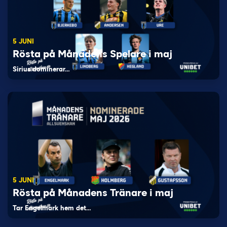
5 JUNI
Rösta på Månadens Spelare i maj
Sirius dominerar…
5 JUNI
Rösta på Månadens Tränare i maj
Tar Engelmark hem det…