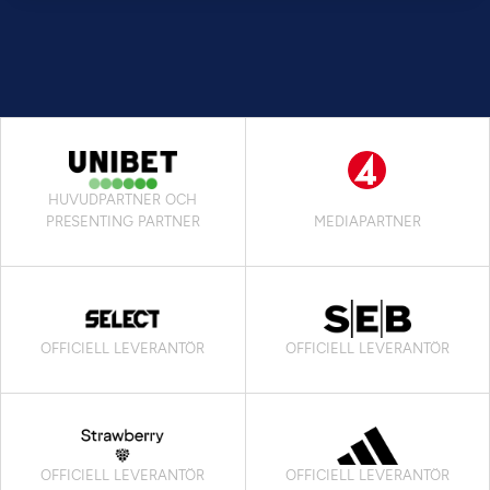
HUVUDPARTNER OCH
PRESENTING PARTNER
MEDIAPARTNER
OFFICIELL LEVERANTÖR
OFFICIELL LEVERANTÖR
OFFICIELL LEVERANTÖR
OFFICIELL LEVERANTÖR