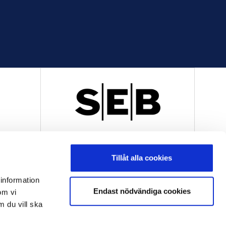
R
OFFICIELL LEVERANTÖR
Tillåt alla cookies
 information
Endast nödvändiga cookies
om vi
m du vill ska
OFFICIELL LEVERANTÖR