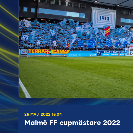
26 MAJ, 2022 16:04
Malmö FF cupmästare 2022