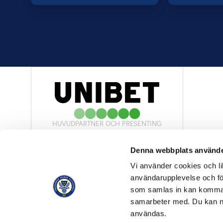
HUVUDPARTNER OCH PRESENTING
PARTNER
Denna webbplats använde
Vi använder cookies och lik
användarupplevelse och för
som samlas in kan komma 
samarbeter med. Du kan ned
OFFICIELL LEVERANTÖR
användas.