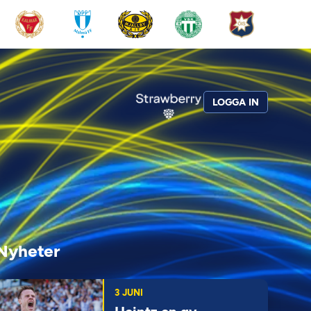
LOGGA IN
Nyheter
3 JUNI