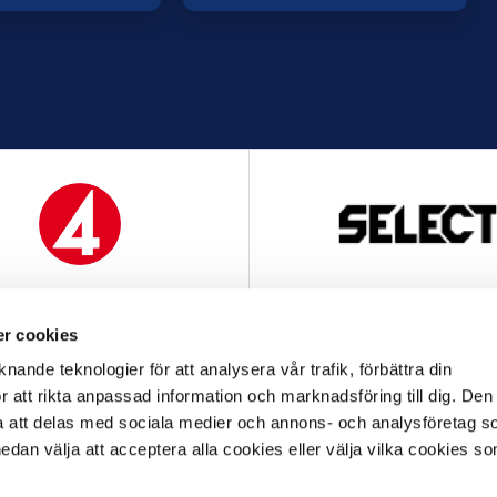
MEDIAPARTNER
OFFICIELL LEVERANTÖ
r cookies
nande teknologier för att analysera vår trafik, förbättra din
 att rikta anpassad information och marknadsföring till dig. Den
att delas med sociala medier och annons- och analysföretag s
an välja att acceptera alla cookies eller välja vilka cookies so
OFFICIELL LEVERANTÖR
OFFICIELL PARTNER