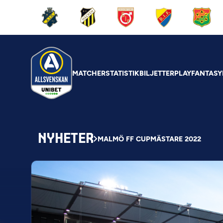
MATCHER
STATISTIK
BILJETTER
PLAY
FANTASY
NYHETER
MALMÖ FF CUPMÄSTARE 2022