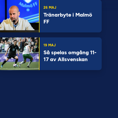
26 MAJ
Tränarbyte i Malmö
FF
19 MAJ
Så spelas omgång 11-
17 av Allsvenskan