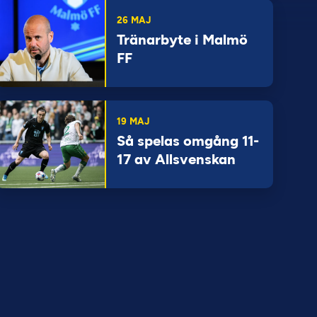
26 MAJ
Tränarbyte i Malmö
FF
19 MAJ
Så spelas omgång 11-
17 av Allsvenskan