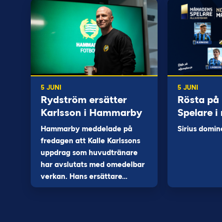
5 JUNI
5 JUNI
Rydström ersätter
Rösta på
Karlsson i Hammarby
Spelare i
Hammarby meddelade på
Sirius domin
fredagen att Kalle Karlssons
uppdrag som huvudtränare
har avslutats med omedelbar
verkan. Hans ersättare…