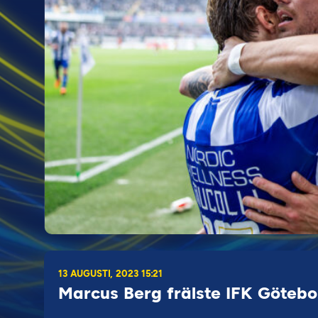
13 AUGUSTI, 2023 15:21
Marcus Berg frälste IFK Götebo