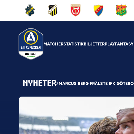
MATCHER
STATISTIK
BILJETTER
PLAY
FANTASY
NYHETER
MARCUS BERG FRÄLSTE IFK GÖTEB