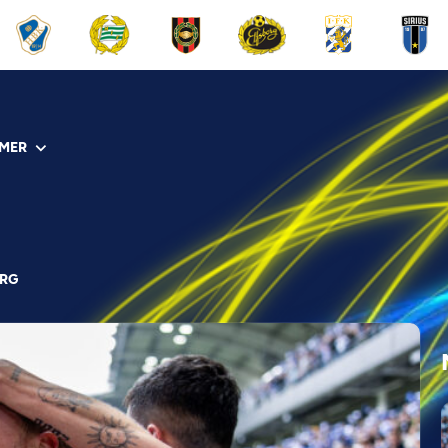
MER
ORG