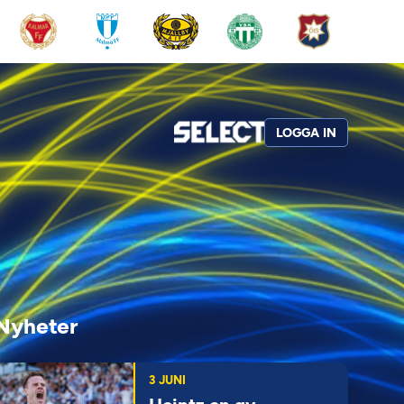
LOGGA IN
Nyheter
3 JUNI