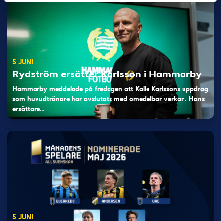
5 JUNI
Rydström ersätter Karlsson i Hammarby
Hammarby meddelade på fredagen att Kalle Karlssons uppdrag
som huvudtränare har avslutats med omedelbar verkan. Hans
ersättare…
5 JUNI