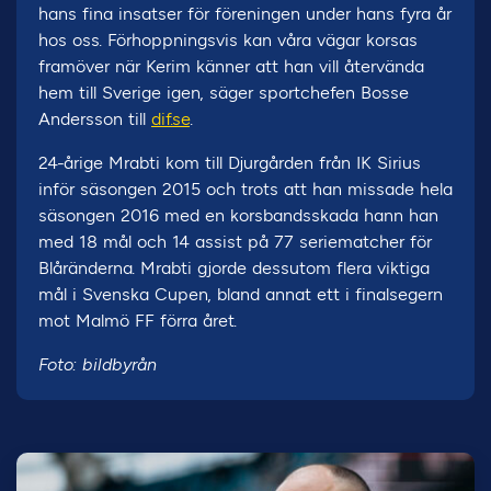
hans fina insatser för föreningen under hans fyra år
hos oss. Förhoppningsvis kan våra vägar korsas
framöver när Kerim känner att han vill återvända
hem till Sverige igen, säger sportchefen Bosse
Andersson till
dif.se
.
24-årige Mrabti kom till Djurgården från IK Sirius
inför säsongen 2015 och trots att han missade hela
säsongen 2016 med en korsbandsskada hann han
med 18 mål och 14 assist på 77 seriematcher för
Blåränderna. Mrabti gjorde dessutom flera viktiga
mål i Svenska Cupen, bland annat ett i finalsegern
mot Malmö FF förra året.
Foto: bildbyrån