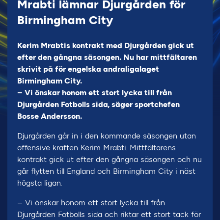
Mrabti lämnar Djurgården för
Birmingham City
Kerim Mrabtis kontrakt med Djurgården gick ut
efter den gångna säsongen. Nu har mittfältaren
skrivit på för engelska andraligalaget
Birmingham City.
– Vi önskar honom ett stort lycka till från
Djurgården Fotbolls sida, säger sportchefen
Bosse Andersson.
Djurgården går in i den kommande säsongen utan
offensive kraften Kerim Mrabti. Mittfältarens
kontrakt gick ut efter den gångna säsongen och nu
går flytten till England och Birmingham City i näst
högsta ligan.
– Vi önskar honom ett stort lycka till från
Djurgården Fotbolls sida och riktar ett stort tack för