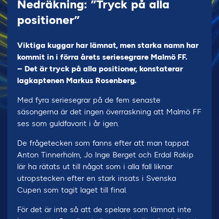
Nedräkning: ”Tryck på alla
positioner”
Viktiga kuggar har lämnat, men starka namn har
kommit in i förra årets seriesegrare Malmö FF.
– Det är tryck på alla positioner, konstaterar
lagkaptenen Markus Rosenberg.
Med fyra seriesegrar på de fem senaste
säsongerna är det ingen överraskning att Malmö FF
ses som guldfavorit i år igen.
De frågetecken som fanns efter att man tappat
Anton Tinnerholm, Jo Inge Berget och Erdal Rakip
lär ha rätats ut till något som i alla fall liknar
utropstecken efter en stark insats i Svenska
Cupen som tagit laget till final.
För det är inte så att de spelare som lämnat inte