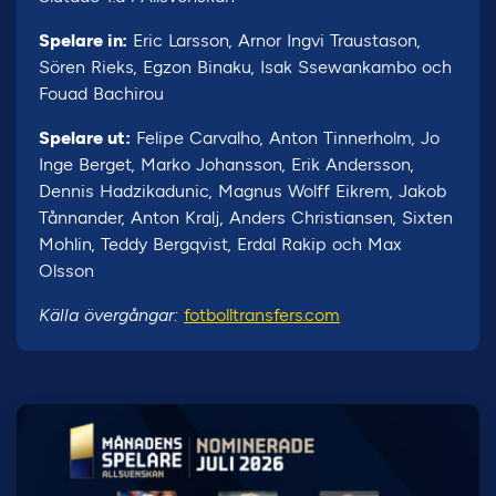
Spelare in:
Eric Larsson, Arnor Ingvi Traustason,
Sören Rieks, Egzon Binaku, Isak Ssewankambo och
Fouad Bachirou
Spelare ut:
Felipe Carvalho, Anton Tinnerholm, Jo
Inge Berget, Marko Johansson, Erik Andersson,
Dennis Hadzikadunic, Magnus Wolff Eikrem, Jakob
Tånnander, Anton Kralj, Anders Christiansen, Sixten
Mohlin, Teddy Bergqvist, Erdal Rakip och Max
Olsson
Källa övergångar:
fotbolltransfers.com