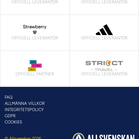
OFFICIELL LEVERANTÖR
OFFICIELL LEVERANTÖR
OFFICIELL LEVERANTÖR
OFFICIELL LEVERANTÖR
OFFICIELL PARTNER
OFFICIELL LEVERANTÖR
FAQ
ALLMÄNNA VILLKOR
INTEGRITETSPOLICY
GDPR
COOKIES
© Allsvenskan 2026