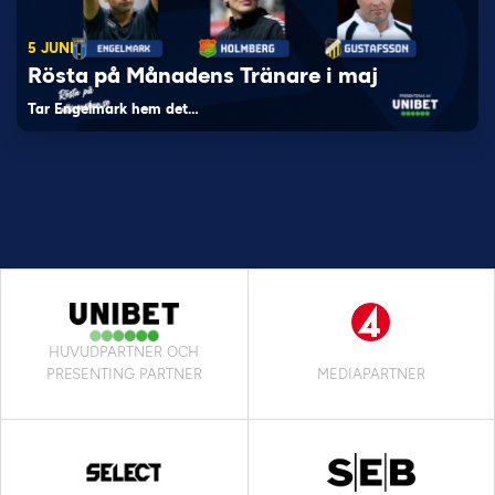
5 JUNI
Rösta på Månadens Tränare i maj
Tar Engelmark hem det…
HUVUDPARTNER OCH
PRESENTING PARTNER
MEDIAPARTNER