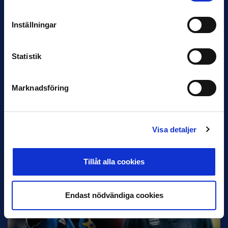
Inställningar
Statistik
Marknadsföring
30 JUNI
Helstrup ny tränare i Malmö FF
Inleder mot…
Visa detaljer
Tillåt alla cookies
Endast nödvändiga cookies