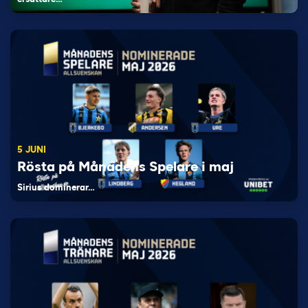
5 JUNI
Rösta på Månadens Spelare i maj
Sirius dominerar…