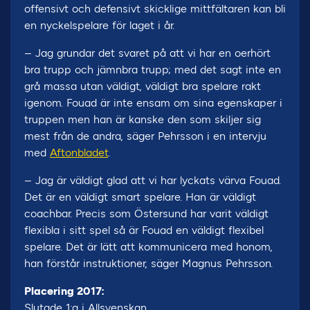
offensivt och defensivt skicklige mittfältaren kan bli
en nyckelspelare för laget i år.
– Jag grundar det svaret på att vi har en oerhört
bra trupp och jämnbra trupp; med det sagt inte en
grå massa utan väldigt, väldigt bra spelare rakt
igenom. Fouad är inte ensam om sina egenskaper i
truppen men han är kanske den som skiljer sig
mest från de andra, säger Pehrsson i en intervju
med
Aftonbladet
.
– Jag är väldigt glad att vi har lyckats värva Fouad.
Det är en väldigt smart spelare. Han är väldigt
coachbar. Precis som Östersund har varit väldigt
flexibla i sitt spel så är Fouad en väldigt flexibel
spelare. Det är lätt att kommunicera med honom,
han förstår instruktioner, säger Magnus Pehrsson.
Placering 2017:
Slutade 1:a i Allsvenskan