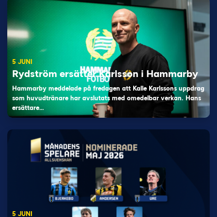
5 JUNI
Rydström ersätter Karlsson i Hammarby
Hammarby meddelade på fredagen att Kalle Karlssons uppdrag
som huvudtränare har avslutats med omedelbar verkan. Hans
ersättare…
5 JUNI