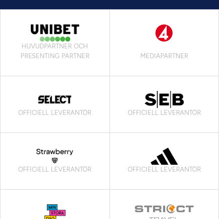
HUVUDPARTNER OCH
PRESENTING PARTNER
MEDIAPARTNER
OFFICIELL LEVERANTÖR
OFFICIELL LEVERANTÖR
OFFICIELL LEVERANTÖR
OFFICIELL LEVERANTÖR