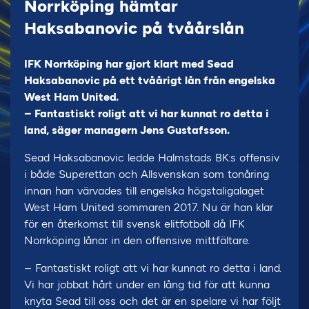
Norrköping hämtar
Haksabanovic på tvåårslån
IFK Norrköping har gjort klart med Sead
Haksabanovic på ett tvåårigt lån från engelska
West Ham United.
– Fantastiskt roligt att vi har kunnat ro detta i
land, säger managern Jens Gustafsson.
Sead Haksabanovic ledde Halmstads BK:s offensiv
i både Superettan och Allsvenskan som tonåring
innan han värvades till engelska högstaligalaget
West Ham United sommaren 2017. Nu är han klar
för en återkomst till svensk elitfotboll då IFK
Norrköping lånar in den offensive mittfältare.
– Fantastiskt roligt att vi har kunnat ro detta i land.
Vi har jobbat hårt under en lång tid för att kunna
knyta Sead till oss och det är en spelare vi har följt