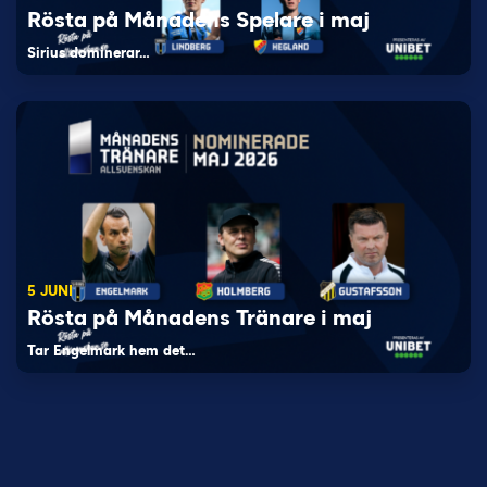
Rösta på Månadens Spelare i maj
Sirius dominerar…
5 JUNI
Rösta på Månadens Tränare i maj
Tar Engelmark hem det…