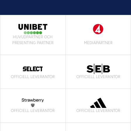
HUVUDPARTNER OCH
PRESENTING PARTNER
MEDIAPARTNER
OFFICIELL LEVERANTÖR
OFFICIELL LEVERANTÖR
OFFICIELL LEVERANTÖR
OFFICIELL LEVERANTÖR