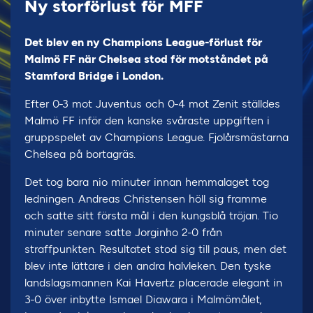
Ny storförlust för MFF
Det blev en ny Champions League-förlust för
Malmö FF när Chelsea stod för motståndet på
Stamford Bridge i London.
Efter 0-3 mot Juventus och 0-4 mot Zenit ställdes
Malmö FF inför den kanske svåraste uppgiften i
gruppspelet av Champions League. Fjolårsmästarna
Chelsea på bortagräs.
Det tog bara nio minuter innan hemmalaget tog
ledningen. Andreas Christensen höll sig framme
och satte sitt första mål i den kungsblå tröjan. Tio
minuter senare satte Jorginho 2-0 från
straffpunkten. Resultatet stod sig till paus, men det
blev inte lättare i den andra halvleken. Den tyske
landslagsmannen Kai Havertz placerade elegant in
3-0 över inbytte Ismael Diawara i Malmömålet,