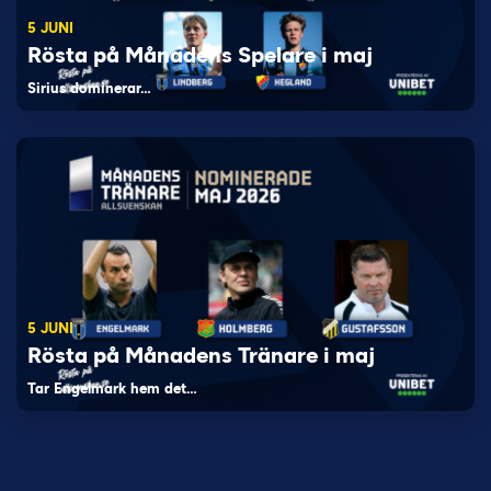
5 JUNI
Rösta på Månadens Spelare i maj
Sirius dominerar…
5 JUNI
Rösta på Månadens Tränare i maj
Tar Engelmark hem det…