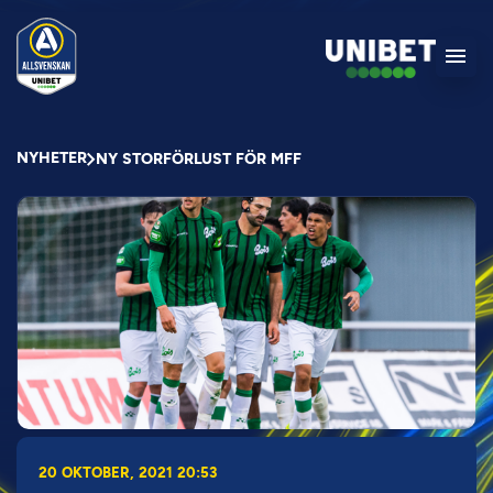
NYHETER
NY STORFÖRLUST FÖR MFF
20 OKTOBER, 2021 20:53