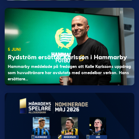
5 JUNI
Rydström ersätter Karlsson i Hammarby
Hammarby meddelade på fredagen att Kalle Karlssons uppdrag
som huvudtränare har avslutats med omedelbar verkan. Hans
ersättare…