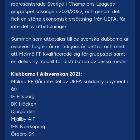
representerade Sverige i Champions Leagues
gruppspel säsongen 2021/2022, och genom det
fick en större ekonomisk ersättning från UEFA, får
inte del av utbetalningen.
Summan som utbetalas till de svenska klubbarna är
avsevärt högre i år än tidigare år, detta i och med
att Malmö FF kvalificerade sig för gruppspel samt
en delvis ny modell för distribution av dessa medel.
Klubbarna i Allsvenskan 2021:
Malmö FF (får inte del av UEFA solidarity payment i
år)
IF Elfsborg
BK Häcken
Djurgården
Mjällby AIF
IFK Norrköping
Örebro SK