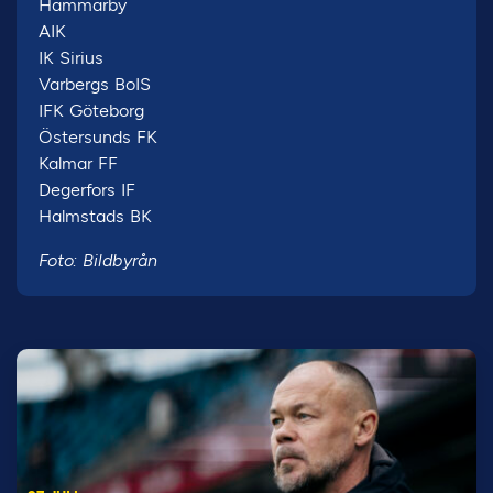
Hammarby
AIK
IK Sirius
Varbergs BoIS
IFK Göteborg
Östersunds FK
Kalmar FF
Degerfors IF
Halmstads BK
Foto: Bildbyrån