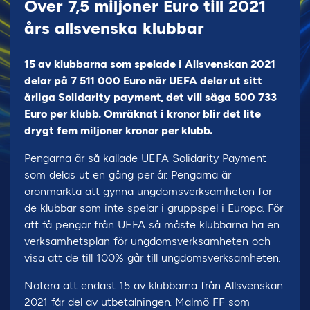
Över 7,5 miljoner Euro till 2021
års allsvenska klubbar
15 av klubbarna som spelade i Allsvenskan 2021
delar på 7 511 000 Euro när UEFA delar ut sitt
årliga Solidarity payment, det vill säga 500 733
Euro per klubb. Omräknat i kronor blir det lite
drygt fem miljoner kronor per klubb.
Pengarna är så kallade UEFA Solidarity Payment
som delas ut en gång per år. Pengarna är
öronmärkta att gynna ungdomsverksamheten för
de klubbar som inte spelar i gruppspel i Europa. För
att få pengar från UEFA så måste klubbarna ha en
verksamhetsplan för ungdomsverksamheten och
visa att de till 100% går till ungdomsverksamheten.
Notera att endast 15 av klubbarna från Allsvenskan
2021 får del av utbetalningen. Malmö FF som