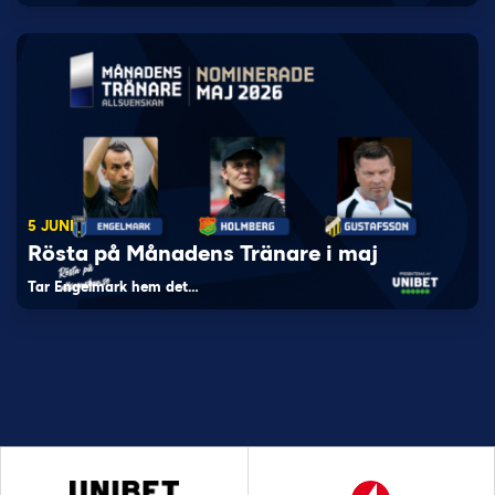
5 JUNI
Rösta på Månadens Tränare i maj
Tar Engelmark hem det…