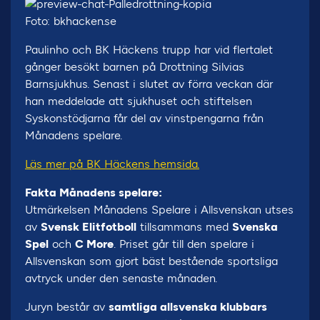
Foto: bkhacken.se
Paulinho och BK Häckens trupp har vid flertalet
gånger besökt barnen på Drottning Silvias
Barnsjukhus. Senast i slutet av förra veckan där
han meddelade att sjukhuset och stiftelsen
Syskonstödjarna får del av vinstpengarna från
Månadens spelare.
Läs mer på BK Häckens hemsida.
Fakta Månadens spelare:
Utmärkelsen Månadens Spelare i Allsvenskan utses
av
Svensk Elitfotboll
tillsammans med
Svenska
Spel
och
C More
. Priset går till den spelare i
Allsvenskan som gjort bäst bestående sportsliga
avtryck under den senaste månaden.
Juryn består av
samtliga allsvenska klubbars