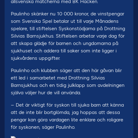
allsvenska matcherna med BK Häcken.
Paulinho skänker nu 10 000 kronor, de vinstpengar
som Svenska Spel betalar ut till varje Månadens
spelare, till stiftelsen Syskonstödjarna på Drottning
Silvias Barnsjukhus. Stiftelsen arbetar varje dag för
att skapa glädje för barnen och ungdomarna på
sjukhuset och addera till saker som inte ligger i
sjukvårdens uppgifter.
Paulinho och klubben säger att den här gåvan blir
ett led i samarbetet med Drottning Silvias
Barnsjukhus och en tidig julklapp som avdelningen
själva väljer hur de vill använda.
– Det är viktigt för syskon till sjuka barn att känna
att de inte blir bortglömda, jag hoppas att dessa
pengar kan göra vardagen lite enklare och roligare
för syskonen, säger Paulinho.