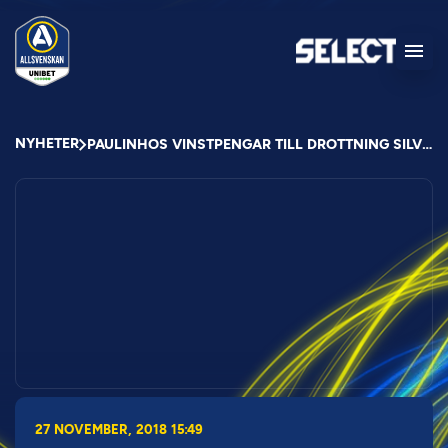
NYHETER
PAULINHOS VINSTPENGAR TILL DROTTNING SILVIAS BARNSJUKHUS OCH STIFTELSEN SYSKONSTÖDJARNA
27 NOVEMBER, 2018 15:49