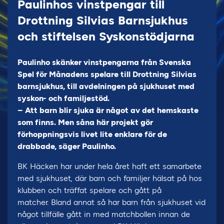
Paulinhos vinstpengar till
Drottning Silvias Barnsjukhus
och stiftelsen Syskonstödjarna
Paulinho skänker vinstpengarna från Svenska
Spel för Månadens spelare till Drottning Silvias
barnsjukhus, till avdelningen på sjukhuset med
syskon- och familjestöd.
– Att barn blir sjuka är något av det hemskaste
som finns. Men såna här projekt gör
förhoppningsvis livet lite enklare för de
drabbade, säger Paulinho.
BK Häcken har under hela året haft ett samarbete
med sjukhuset, där barn och familjer hälsat på hos
klubben och träffat spelare och gått på
matcher. Bland annat så har barn från sjukhuset vid
något tillfälle gått in med matchbollen innan de