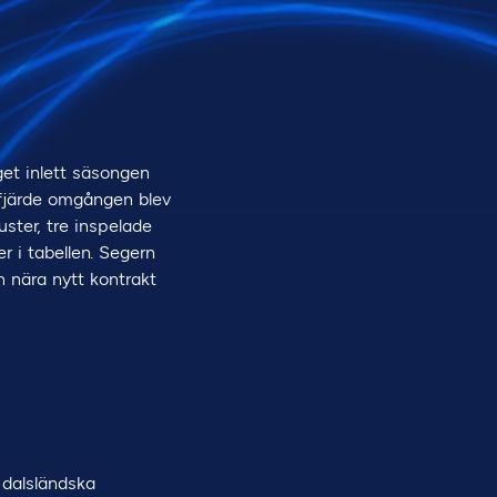
et inlett säsongen
 fjärde omgången blev
uster, tre inspelade
r i tabellen. Segern
 nära nytt kontrakt
 dalsländska