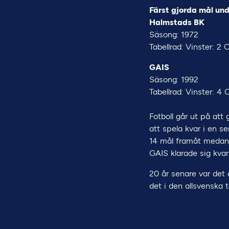
Färst gjorda mål un
Halmstads BK
Säsong: 1972
Tabellrad: Vinster: 2 
GAIS
Säsong: 1992
Tabellrad: Vinster: 4 
Fotboll går ut på att
att spela kvar i en 
14 mål framåt medan 
GAIS klarade sig kvar
20 år senare var det 
det i den allsvenska t