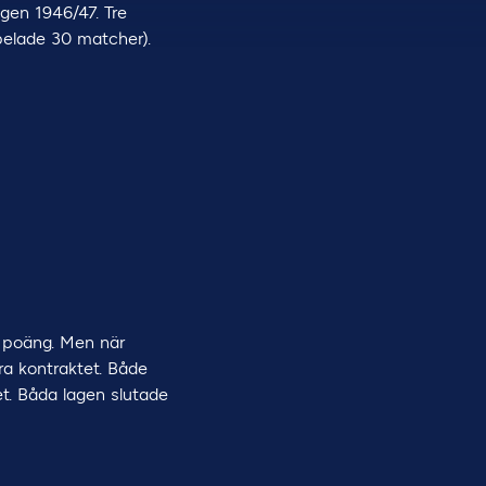
gen 1946/47. Tre
pelade 30 matcher).
a poäng. Men när
ra kontraktet. Både
t. Båda lagen slutade