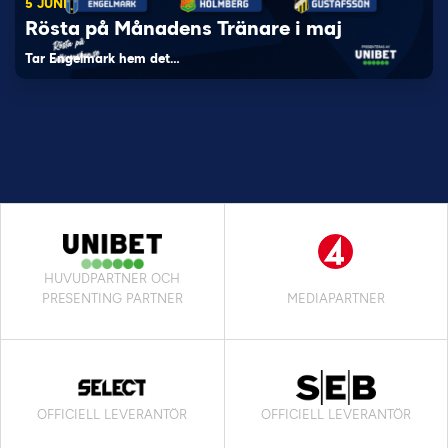
5 JUNI
Rösta på Månadens Tränare i maj
Tar Engelmark hem det…
HUVUDPARTNER OCH
PRESENTING PARTNER
MEDIAPARTNER
OFFICIELL LEVERANTÖR
OFFICIELL LEVERANTÖR