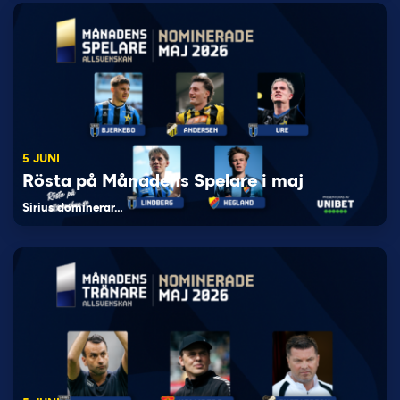
5 JUNI
Rösta på Månadens Spelare i maj
Sirius dominerar…