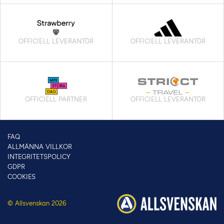
OFFICIELL LEVERANTÖR
OFFICIELL LEVERANTÖR
OFFICIELL PARTNER
OFFICIELL LEVERANTÖR
FAQ
ALLMÄNNA VILLKOR
INTEGRITETSPOLICY
GDPR
COOKIES
© Allsvenskan 2026