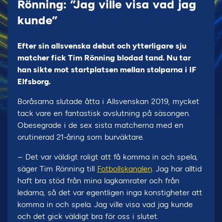
Rönning: ”Jag ville visa vad jag
kunde”
Efter sin allsvenska debut och ytterligare sju
matcher fick Tim Rönning blodad tand. Nu tar
han sikte mot startplatsen mellan stolparna i IF
Elfsborg.
Boråsarna slutade åtta i Allsvenskan 2019, mycket
tack vare en fantastisk avslutning på säsongen.
Obesegrade i de sex sista matcherna med en
orutinerad 21-åring som burväktare.
– Det var väldigt roligt att få komma in och spela,
säger Tim Rönning till
Fotbollskanalen
. Jag har alltid
haft bra stöd från mina lagkamrater och från
ledarna, så det var egentligen inga konstigheter att
komma in och spela. Jag ville visa vad jag kunde
och det gick väldigt bra för oss i slutet.