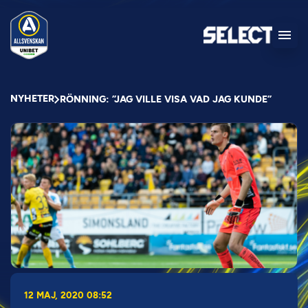
NYHETER
RÖNNING: ”JAG VILLE VISA VAD JAG KUNDE”
12 MAJ, 2020 08:52