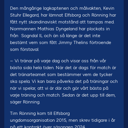
Den mångårige lagkaptenen och målvakten, Kevin
Stuhr Ellegard, har lämnat Elfsborg och Rönning har
fått nytt skandinaviskt motstånd att tampas med.
Norrmannen Mathias Dyngeland har plockats in
från Sogndal IL och än så länge är det inte
bestämt vem som fått Jimmy Thelins förtroende
som förstaval.
– Vi tränar på varje dag och visar oss från vår
bästa sida hela tiden. När det är dags för match är
det tränarteamet som bestämmer vem de tycker
ska spela. Vi kan bara påverka det på träningar och
när vi spelar, att vi är där och gör vårt bästa på
varje träning och match. Sedan är det upp till dem,
säger Rönning.
Tim Rönning kom till Elfsborg
ungdomsorganisation 2015, men skrev tidigare i år
på ett kontrakt över säsongen 2024.