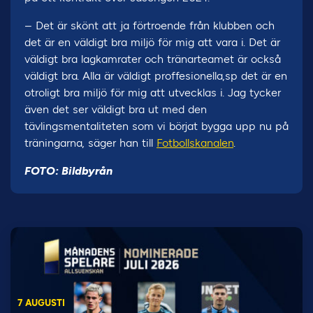
– Det är skönt att ja förtroende från klubben och
det är en väldigt bra miljö för mig att vara i. Det är
väldigt bra lagkamrater och tränarteamet är också
väldigt bra. Alla är väldigt proffesionella,sp det är en
otroligt bra miljö för mig att utvecklas i. Jag tycker
även det ser väldigt bra ut med den
tävlingsmentaliteten som vi börjat bygga upp nu på
träningarna, säger han till
Fotbollskanalen
.
FOTO: Bildbyrån
7 AUGUSTI