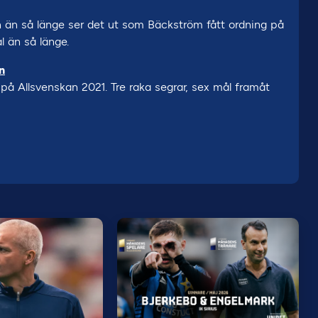
 än så länge ser det ut som Bäckström fått ordning på
l än så länge.
n
på Allsvenskan 2021. Tre raka segrar, sex mål framåt