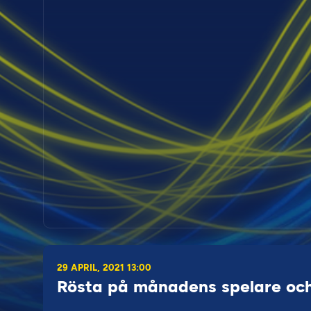
29 APRIL, 2021 13:00
Rösta på månadens spelare och