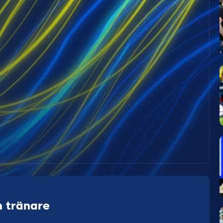
 tränare