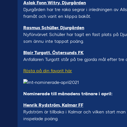
Aslak Fonn Witry, Djurgården
Djurgården har tre raka segrar i inledningen av Al
framåt och varit en klippa bakåt.
Rasmus Schüller, Djurgården
Nyförvärvet Schüller har tagit en fast plats på Dju
som ännu inte tappat poäng.
Blair Turgott, Östersunds FK
Anfallaren Turgott står på tre gjorda mål efter tr
Rösta på din favorit här.
Nominerade till månadens tränare i april:
Henrik Rydström, Kalmar FF
Rydström är tillbaka i Kalmar och vilken start man 
inspelade poäng.