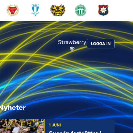
LOGGA IN
Nyheter
1 JUNI