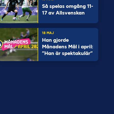
Så spelas omgång 11-
17 av Allsvenskan
18 MAJ
Han gjorde
Månadens Mål i april:
”Han är spektakulär”