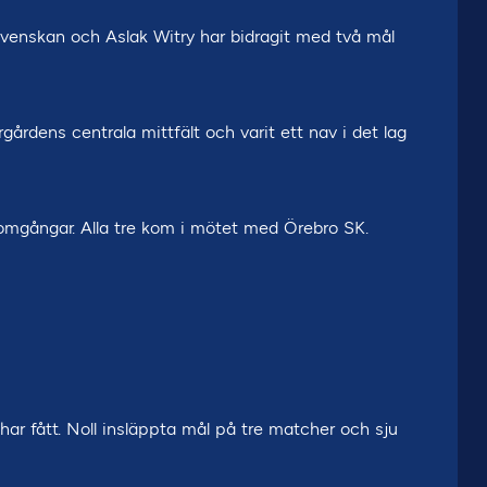
lsvenskan och Aslak Witry har bidragit med två mål
rgårdens centrala mittfält och varit ett nav i det lag
e omgångar. Alla tre kom i mötet med Örebro SK.
har fått. Noll insläppta mål på tre matcher och sju