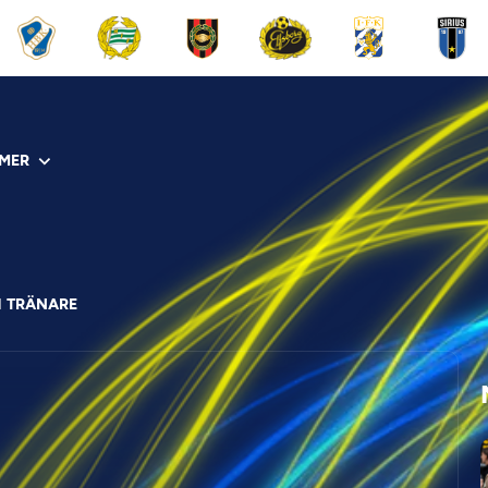
MER
H TRÄNARE