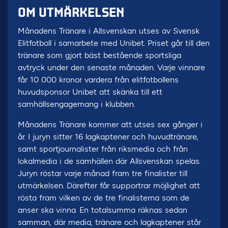
OM UTMÄRKELSEN
Månadens Tränare i Allsvenskan utses av Svensk
Elitfotboll i samarbete med Unibet. Priset går till den
tränare som gjort bäst bestående sportsliga
avtryck under den senaste månaden. Varje vinnare
får 10 000 kronor vardera från elitfotbollens
huvudsponsor Unibet att skänka till ett
samhällsengagemang i klubben.
Månadens Tränare kommer att utses sex gånger i
år. I juryn sitter 16 lagkaptener och huvudtränare,
samt sportjournalister från riksmedia och från
lokalmedia i de samhällen där Allsvenskan spelas.
Juryn röstar varje månad fram tre finalister till
utmärkelsen. Därefter får supportrar möjlighet att
rösta fram vilken av de tre finalisterna som de
anser ska vinna. En totalsumma räknas sedan
samman, där media, tränare och lagkaptener står