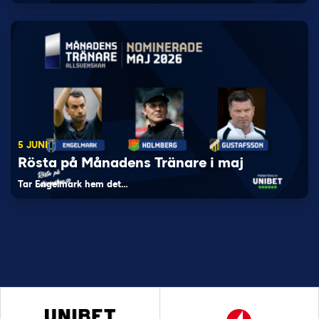
5 JUNI
Rösta på Månadens Tränare i maj
Tar Engelmark hem det…