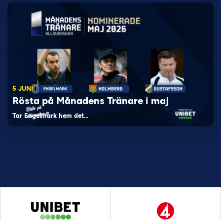
5 JUNI
Rösta på Månadens Tränare i maj
Tar Engelmark hem det…