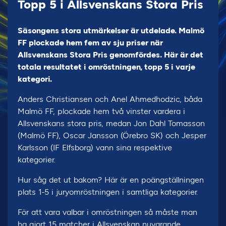
Topp 5 i Allsvenskans Stora Pris
Säsongens stora utmärkelser är utdelade. Malmö
FF plockade hem fem av sju priser när
Allsvenskans Stora Pris genomfördes. Här är det
totala resultatet i omröstningen, topp 5 i varje
kategori.
Anders Christiansen och Anel Ahmedhodzic, båda
Malmö FF, plockade hem två vinster vardera i
Allsvenskans stora pris, medan Jon Dahl Tomasson
(Malmö FF), Oscar Jansson (Örebro SK) och Jesper
Karlsson (IF Elfsborg) vann sina respektive
kategorier.
Hur såg det ut bakom? Här är en poängställningen
plats 1-5 i juryomröstningen i samtliga kategorier.
För att vara valbar i omröstningen så måste man
ha gjort 15 matcher i Allsvenskan nuvarande