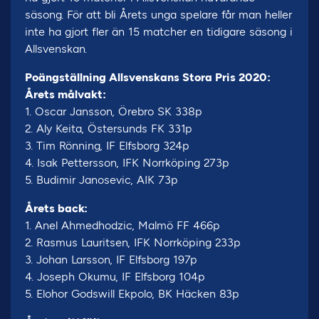
säsong. För att bli Årets unga spelare får man heller
inte ha gjort fler än 15 matcher en tidigare säsong i
Allsvenskan.
Poängställning Allsvenskans Stora Pris 2020:
Årets målvakt:
1. Oscar Jansson, Örebro SK 338p
2. Aly Keita, Östersunds FK 331p
3. Tim Rönning, IF Elfsborg 324p
4. Isak Pettersson, IFK Norrköping 273p
5. Budimir Janosevic, AIK 73p
Årets back:
1. Anel Ahmedhodzic, Malmö FF 466p
2. Rasmus Lauritsen, IFK Norrköping 233p
3. Johan Larsson, IF Elfsborg 197p
4. Joseph Okumu, IF Elfsborg 104p
5. Elohor Godswill Ekpolo, BK Häcken 83p