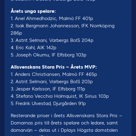
Årets unga spelare:
1. Anel Ahmedhodzic, Malmö FF 401p
2. Isak Bergmann Johannesson, IFK Norrköping
286p
3. Astrit Selmani, Varbergs BoIS 204p
4. Eric Kahl, AIK 142p
5. Joseph Okumu, IF Elfsborg 103p
Allsvenskans Stora Pris – Årets MVP:
1. Anders Christiansen, Malmö FF 465p
2. Astrit Selmani, Varbergs BoIS 203p
3. Jesper Karlsson, IF Elfsborg 111p
4. Stefano Vecchia Holmquist, IK Sirius 103p
5. Fredrik Ulvestad, Djurgården 91p
Resterande priser i årets Allsvenskans Stora Pris –
Domarnas pris till årets spelare och ledare, samt
domarvän – delas ut i Dplays Högsta domstolen