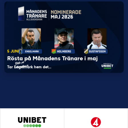
5 JUNI
Rösta på Månadens Tränare i maj
Tar Engelmark hem det…