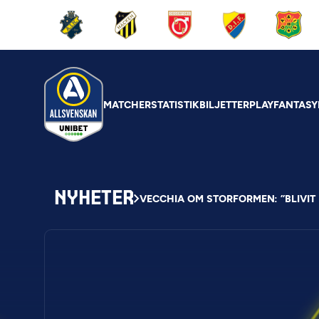
MATCHER
STATISTIK
BILJETTER
PLAY
FANTASY
NYHETER
VECCHIA OM STORFORMEN: ”BLIVIT 