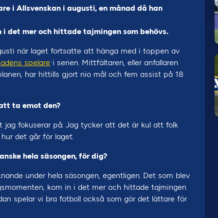
re i Allsvenskan i augusti, en månad då han
n i det mer och hittade tajmingen som behövs.
usti när laget fortsatte att hänga med i toppen av
adens spelare
i serien. Mittfältaren, eller anfallaren
anen, har hittills gjort nio mål och fem assist på 18
 att ta emot den?
t jag fokuserar på. Jag tycker att det är kul att folk
hur det går för laget.
anske hela säsongen, för dig?
liknande under hela säsongen, egentligen. Det som blev
ningsmomenten, kom in i det mer och hittade tajmingen
dan spelar vi bra fotboll också som gör det lättare för