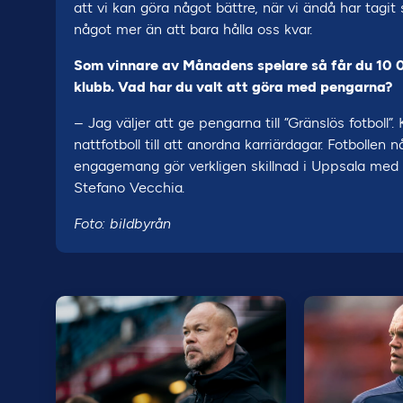
att vi kan göra något bättre, när vi ändå har tag
något mer än att bara hålla oss kvar.
Som vinnare av Månadens spelare så får du 10 00
klubb. Vad har du valt att göra med pengarna?
– Jag väljer att ge pengarna till ”Gränslös fotboll”
nattfotboll till att anordna karriärdagar. Fotbolle
engagemang gör verkligen skillnad i Uppsala med o
Stefano Vecchia.
Foto: bildbyrån