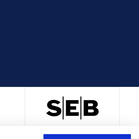
R
OFFICIELL LEVERANTÖR