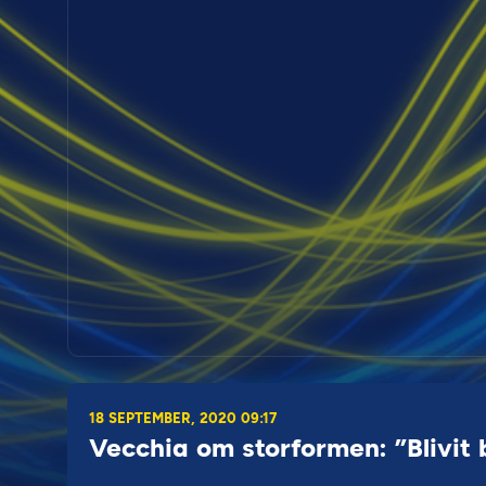
18 SEPTEMBER, 2020 09:17
Vecchia om storformen: ”Blivit 