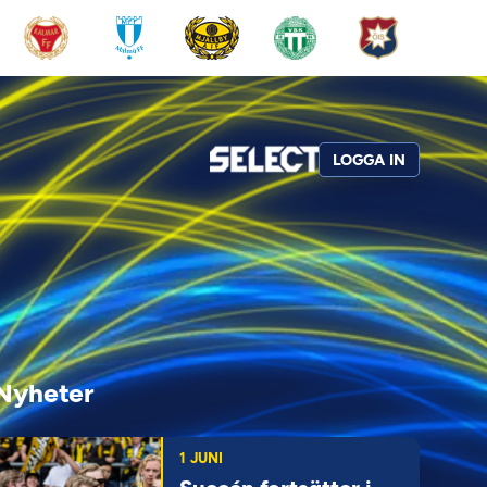
LOGGA IN
Nyheter
1 JUNI