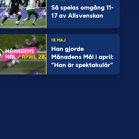
Så spelas omgång 11-
17 av Allsvenskan
18 MAJ
Han gjorde
Månadens Mål i april:
”Han är spektakulär”