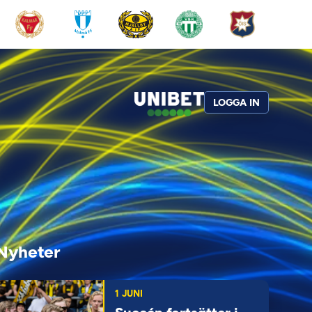
LOGGA IN
Nyheter
1 JUNI