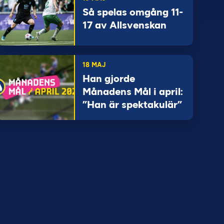
Så spelas omgång 11-
17 av Allsvenskan
18 MAJ
Han gjorde
Månadens Mål i april:
”Han är spektakulär”