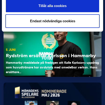
otroligt mål”
Tillåt alla cookies
Magnusson fick flest…
Endast nödvändiga cookies
5 JUNI
Rydström ersätter Karlsson i Hammarby
Hammarby meddelade på fredagen att Kalle Karlssons uppdrag
som huvudtränare har avslutats med omedelbar verkan. Hans
ersättare…