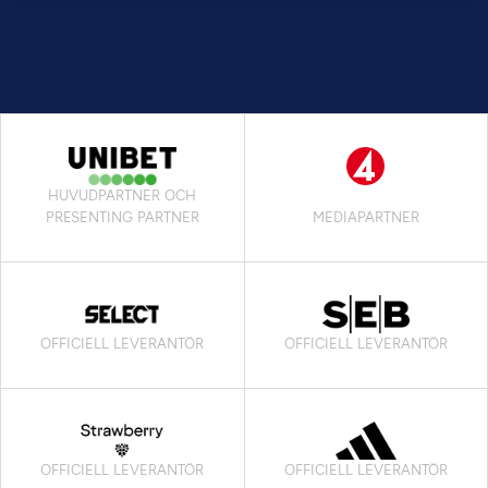
HUVUDPARTNER OCH
PRESENTING PARTNER
MEDIAPARTNER
OFFICIELL LEVERANTÖR
OFFICIELL LEVERANTÖR
OFFICIELL LEVERANTÖR
OFFICIELL LEVERANTÖR