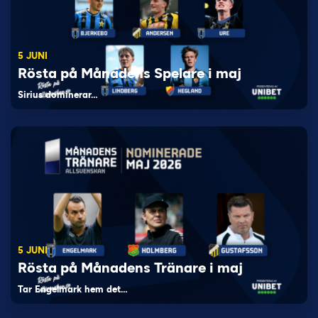
5 JUNI
Rösta på Månadens Spelare i maj
Sirius dominerar…
5 JUNI
Rösta på Månadens Tränare i maj
Tar Engelmark hem det…