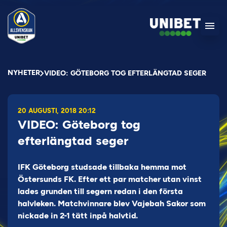
NYHETER
VIDEO: GÖTEBORG TOG EFTERLÄNGTAD SEGER
20 AUGUSTI, 2018 20:12
VIDEO: Göteborg tog
efterlängtad seger
IFK Göteborg studsade tillbaka hemma mot
Östersunds FK. Efter ett par matcher utan vinst
lades grunden till segern redan i den första
halvleken. Matchvinnare blev Vajebah Sakor som
nickade in 2-1 tätt inpå halvtid.