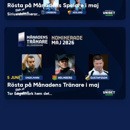
Rösta på Månadens Spelare i maj
Sirius dominerar…
5 JUNI
Rösta på Månadens Tränare i maj
Tar Engelmark hem det…