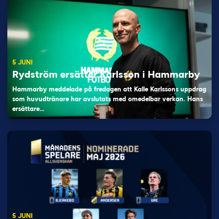
5 JUNI
Rydström ersätter Karlsson i Hammarby
Hammarby meddelade på fredagen att Kalle Karlssons uppdrag
som huvudtränare har avslutats med omedelbar verkan. Hans
ersättare…
5 JUNI