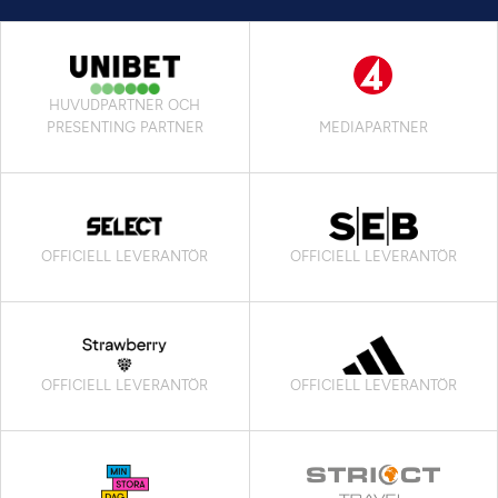
HUVUDPARTNER OCH
PRESENTING PARTNER
MEDIAPARTNER
OFFICIELL LEVERANTÖR
OFFICIELL LEVERANTÖR
OFFICIELL LEVERANTÖR
OFFICIELL LEVERANTÖR