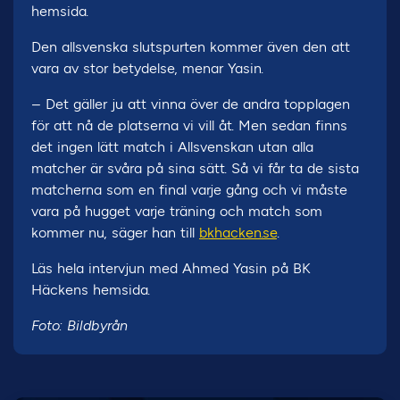
hemsida.
Den allsvenska slutspurten kommer även den att
vara av stor betydelse, menar Yasin.
– Det gäller ju att vinna över de andra topplagen
för att nå de platserna vi vill åt. Men sedan finns
det ingen lätt match i Allsvenskan utan alla
matcher är svåra på sina sätt. Så vi får ta de sista
matcherna som en final varje gång och vi måste
vara på hugget varje träning och match som
kommer nu, säger han till
bkhacken.se
.
Läs hela intervjun med Ahmed Yasin på BK
Häckens hemsida.
Foto: Bildbyrån