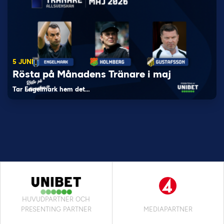
5 JUNI
Rösta på Månadens Tränare i maj
Tar Engelmark hem det…
HUVUDPARTNER OCH
PRESENTING PARTNER
MEDIAPARTNER