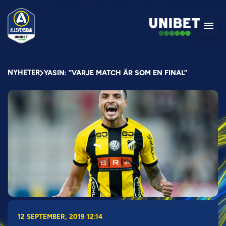
NYHETER
YASIN: ”VARJE MATCH ÄR SOM EN FINAL”
12 SEPTEMBER, 2019 12:14