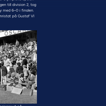
en till division 2, tog
y med 6–0 i finalen.
nristat på Gustaf VI