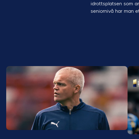
idrottsplatsen som an
seniornivå har man et