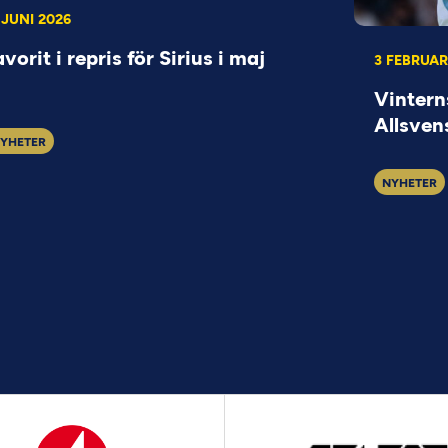
 JUNI 2026
avorit i repris för Sirius i maj
3 FEBRUAR
Vintern
Allsven
YHETER
NYHETER