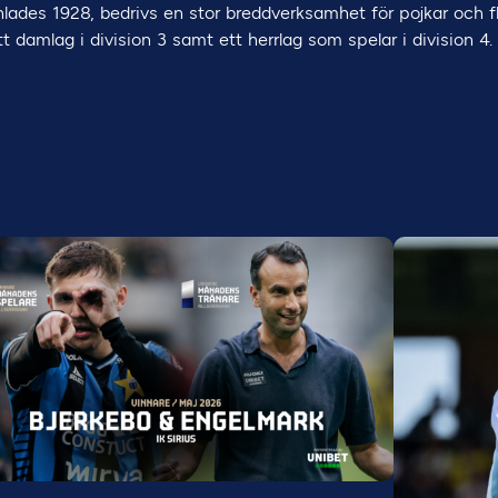
lades 1928, bedrivs en stor breddverksamhet för pojkar och f
t damlag i division 3 samt ett herrlag som spelar i division 4.