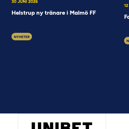
30 JUNI 2026
12
Helstrup ny tränare i Malmö FF
F
NYHETER
N