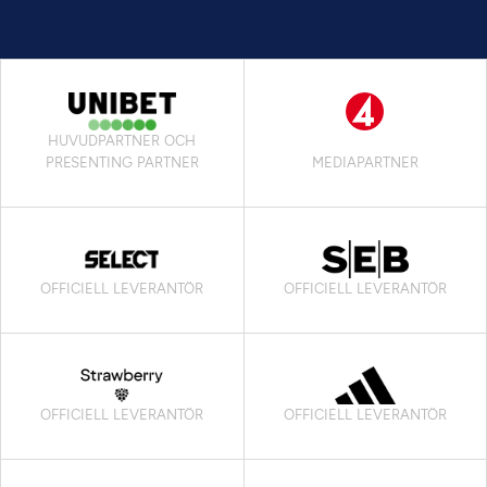
HUVUDPARTNER OCH
PRESENTING PARTNER
MEDIAPARTNER
OFFICIELL LEVERANTÖR
OFFICIELL LEVERANTÖR
OFFICIELL LEVERANTÖR
OFFICIELL LEVERANTÖR