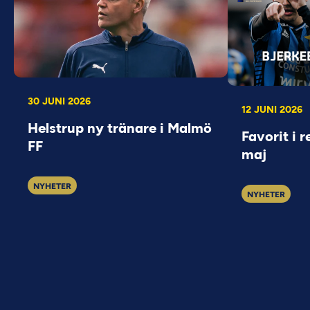
30 JUNI 2026
12 JUNI 2026
Helstrup ny tränare i Malmö
Favorit i r
FF
maj
NYHETER
NYHETER