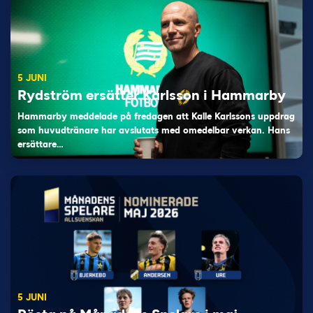
5 JUNI
Rydström ersätter Karlsson i Hammarby
Hammarby meddelade på fredagen att Kalle Karlssons uppdrag
som huvudtränare har avslutats med omedelbar verkan. Hans
ersättare…
5 JUNI