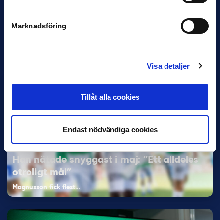
VM-spelare med förflutet i Allsvenskan
och Superettan
Marknadsföring
Bosnien & Hercegovina Armin Gigovic — Helsingborgs IF
Dennis Hadžikadunić — Malmö FF / Trelleborg FF
Elfenbenskusten…
Visa detaljer
Tillåt alla cookies
Endast nödvändiga cookies
11 JUNI
Han nätade snyggast i maj: “Ett alldeles
otroligt mål”
Magnusson fick flest…