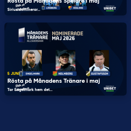
Rösta på Månadens Spelare i maj
Sirius dominerar…
5 JUNI
Rösta på Månadens Tränare i maj
Tar Engelmark hem det…