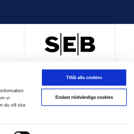
R
OFFICIELL LEVERANTÖR
Tillåt alla cookies
 information
Endast nödvändiga cookies
om vi
m du vill ska
OFFICIELL LEVERANTÖR