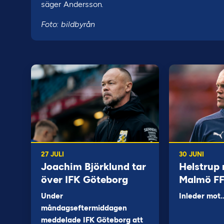
säger Andersson.
Foto: bildbyrån
27 JULI
30 JUNI
Joachim Björklund tar
Helstrup 
över IFK Göteborg
Malmö F
Under
Inleder mot
måndagseftermiddagen
meddelade IFK Göteborg att