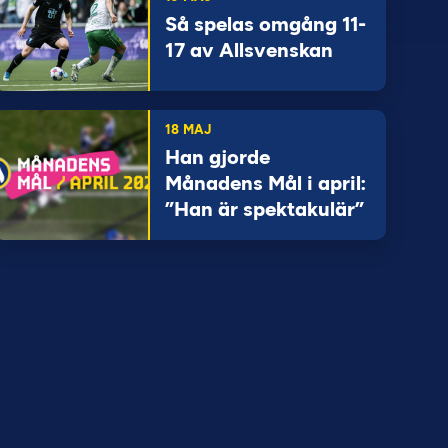
Så spelas omgång 11-
17 av Allsvenskan
18 MAJ
Han gjorde
Månadens Mål i april:
”Han är spektakulär”