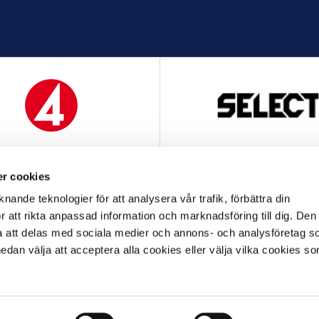
MEDIAPARTNER
OFFICIELL LEVERANTÖ
r cookies
nande teknologier för att analysera vår trafik, förbättra din
 att rikta anpassad information och marknadsföring till dig. Den
att delas med sociala medier och annons- och analysföretag s
an välja att acceptera alla cookies eller välja vilka cookies so
OFFICIELL LEVERANTÖR
OFFICIELL PARTNER