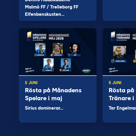
Malmö FF / Trelleborg FF
Elfenbenskusten…
5 JUNI
5 JUNI
Rösta på Månadens
Rösta på
Spelare i maj
Tränare i
Sirius dominerar…
Tar Engelma