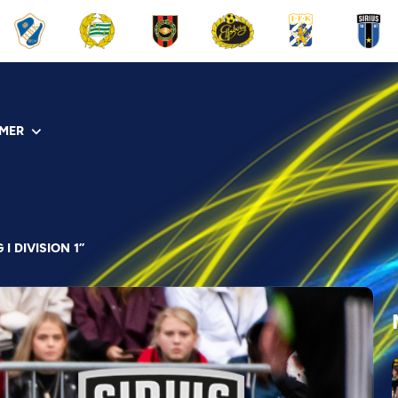
MER
I DIVISION 1”