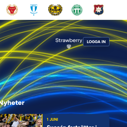
LOGGA IN
Nyheter
1 JUNI