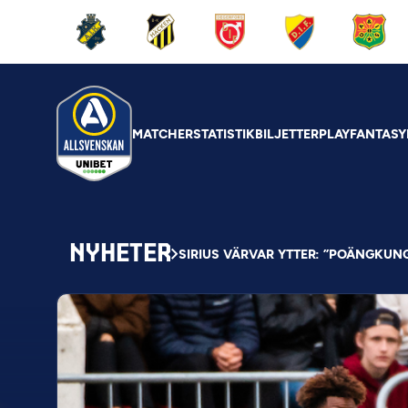
MATCHER
STATISTIK
BILJETTER
PLAY
FANTASY
NYHETER
SIRIUS VÄRVAR YTTER: ”POÄNGKUNG 