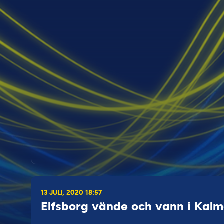
13 JULI, 2020 18:57
Elfsborg vände och vann i Kalm