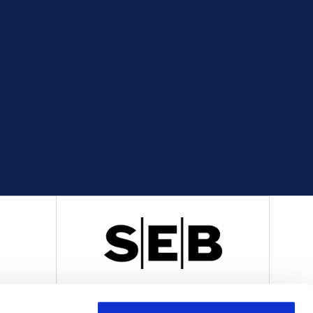
R
OFFICIELL LEVERANTÖR