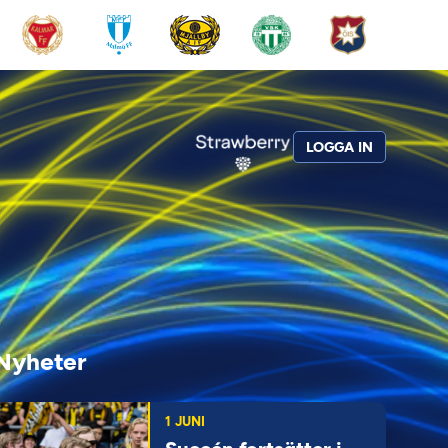
LOGGA IN
Nyheter
1 JUNI