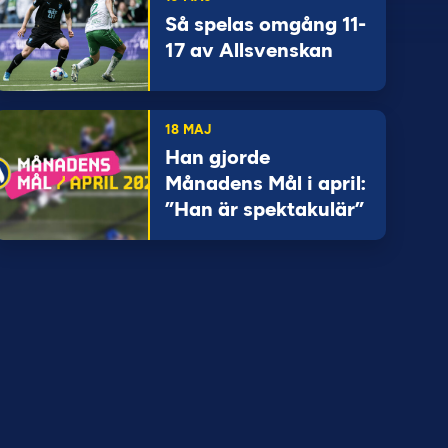
Så spelas omgång 11-
17 av Allsvenskan
18 MAJ
Han gjorde
Månadens Mål i april:
”Han är spektakulär”