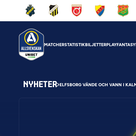
MATCHER
STATISTIK
BILJETTER
PLAY
FANTASY
NYHETER
ELFSBORG VÄNDE OCH VANN I KAL