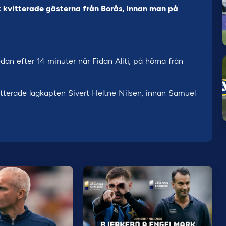
st kvitterade gästerna från Borås, innan man på
n efter 14 minuter när Fidan Aliti, på hörna från
vitterade lagkapten Sivert Heltne Nilsen, innan Samuel