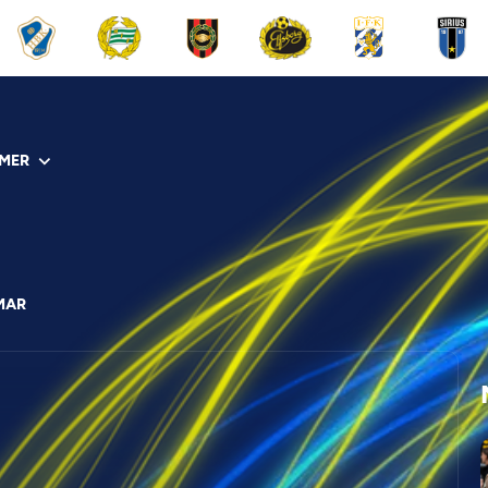
MER
MAR