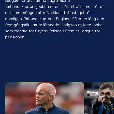
League, för att nämna några. Bland
förbundskaptensjobben är det såklart ett som står ut –
det som många kallar “världens tuffaste jobb” –
nämligen förbundskapten i England. Efter en lång och
framgångsrik karriär lämnade Hodgson nyligen jobbet
som tränare för Crystal Palace i Premier League för
pensionen.