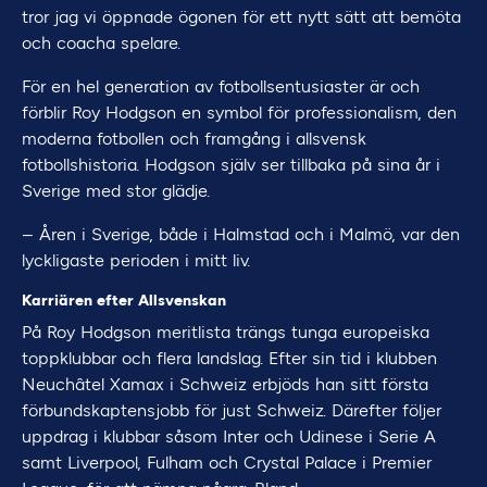
tror jag vi öppnade ögonen för ett nytt sätt att bemöta
och coacha spelare.
För en hel generation av fotbollsentusiaster är och
förblir Roy Hodgson en symbol för professionalism, den
moderna fotbollen och framgång i allsvensk
fotbollshistoria. Hodgson själv ser tillbaka på sina år i
Sverige med stor glädje.
– Åren i Sverige, både i Halmstad och i Malmö, var den
lyckligaste perioden i mitt liv.
Karriären efter Allsvenskan
På Roy Hodgson meritlista trängs tunga europeiska
toppklubbar och flera landslag. Efter sin tid i klubben
Neuchâtel Xamax i Schweiz erbjöds han sitt första
förbundskaptensjobb för just Schweiz. Därefter följer
uppdrag i klubbar såsom Inter och Udinese i Serie A
samt Liverpool, Fulham och Crystal Palace i Premier