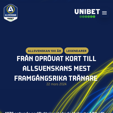
ALLSVENSKAN 100 ÅR
LEGENDARER
FRÅN OPRÖVAT KORT TILL
ALLSVENSKANS MEST
FRAMGÅNGSRIKA TRÄNARE
22 mars 2024