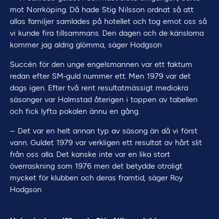
mot Norrköping. Då hade Stig Nilsson ordnat så att
allas familjer samlades på hotellet och tog emot oss så
vi kunde fira tillsammans. Den dagen och de känslorna
kommer jag aldrig glömma, säger Hodgson
Succén för den unge engelsmannen var ett faktum
redan efter SM-guld nummer ett. Men 1979 var det
dags igen. Efter två rent resultatmässigt mediokra
säsonger var Halmstad återigen i toppen av tabellen
och fick lyfta pokalen ännu en gång.
– Det var en helt annan typ av säsong än då vi först
vann. Guldet 1979 var verkligen ett resultat av hårt slit
från oss alla. Det kanske inte var en lika stort
överraskning som 1976 men det betydde otroligt
mycket för klubben och deras framtid, säger Roy
Hodgson