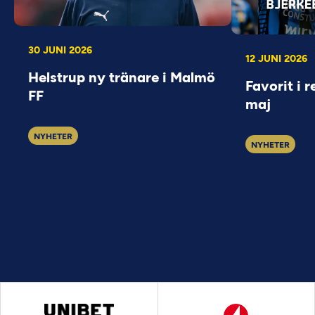
30 JUNI 2026
12 JUNI 2026
Helstrup ny tränare i Malmö
Favorit i r
FF
maj
NYHETER
NYHETER