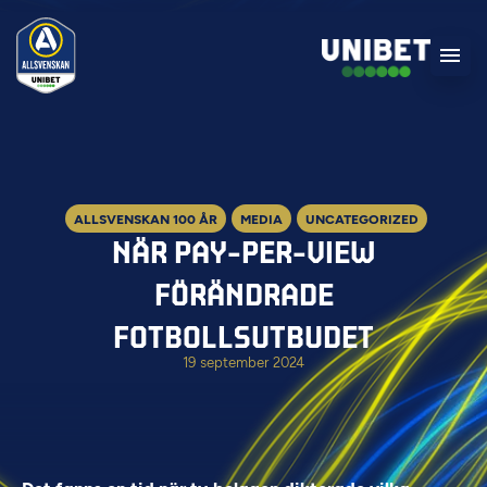
ALLSVENSKAN 100 ÅR
MEDIA
UNCATEGORIZED
NÄR PAY-PER-VIEW
FÖRÄNDRADE
FOTBOLLSUTBUDET
19 september 2024