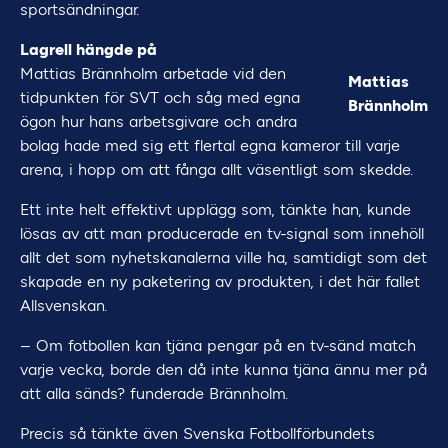
sportsändningar.
Lagrell hängde på
Mattias Brännholm arbetade vid den
Mattias
tidpunkten för SVT och såg med egna
Brännholm
ögon hur hans arbetsgivare och andra
bolag hade med sig ett flertal egna kameror till varje
arena, i hopp om att fånga allt väsentligt som skedde.
Ett inte helt effektivt upplägg som, tänkte han, kunde
lösas av att man producerade en tv-signal som innehöll
allt det som nyhetskanalerna ville ha, samtidigt som det
skapade en ny paketering av produkten, i det här fallet
Allsvenskan.
– Om fotbollen kan tjäna pengar på en tv-sänd match
varje vecka, borde den då inte kunna tjäna ännu mer på
att alla sänds? funderade Brännholm.
Precis så tänkte även Svenska Fotbollförbundets