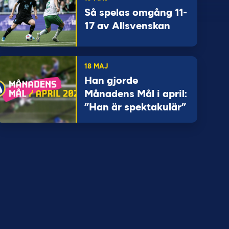
Så spelas omgång 11-
17 av Allsvenskan
18 MAJ
Han gjorde
Månadens Mål i april:
”Han är spektakulär”