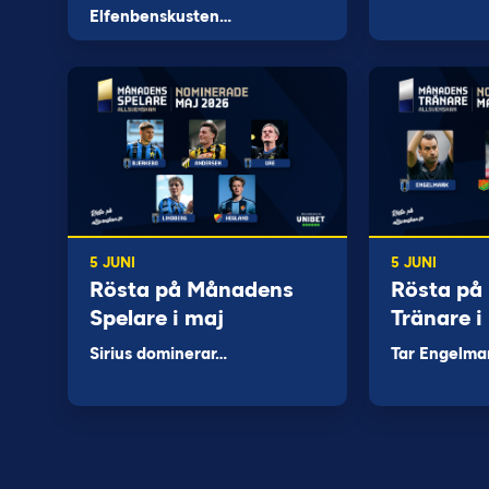
Elfenbenskusten…
5 JUNI
5 JUNI
Rösta på Månadens
Rösta på
Spelare i maj
Tränare i
Sirius dominerar…
Tar Engelma