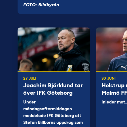
FOTO: Bildbyrån
27 JULI
30 JUNI
Joachim Björklund tar
Helstrup 
över IFK Göteborg
Malmö F
Under
Inleder mot
måndagseftermiddagen
meddelade IFK Göteborg att
Stefan Billborns uppdrag som