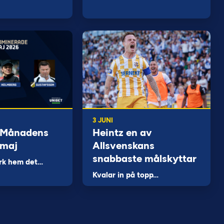
3 JUNI
 Månadens
Heintz en av
 maj
Allsvenskans
snabbaste målskyttar
rk hem det…
Kvalar in på topp…