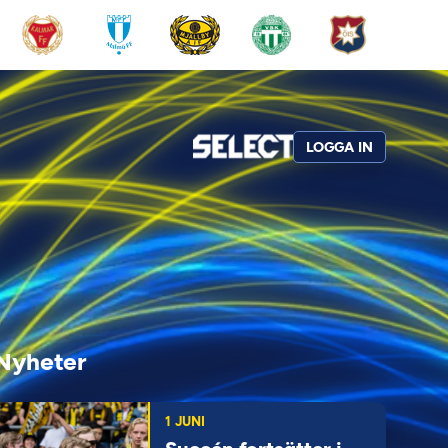
LOGGA IN
Nyheter
1 JUNI