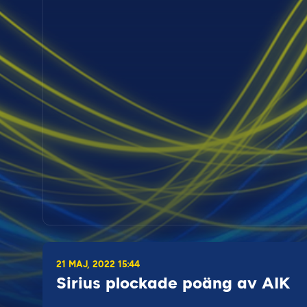
21 MAJ, 2022 15:44
Sirius plockade poäng av AIK