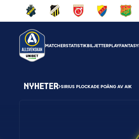
MATCHER
STATISTIK
BILJETTER
PLAY
FANTASY
NYHETER
SIRIUS PLOCKADE POÄNG AV AIK