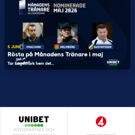
5 JUNI
Rösta på Månadens Tränare i maj
Tar Engelmark hem det…
HUVUDPARTNER OCH