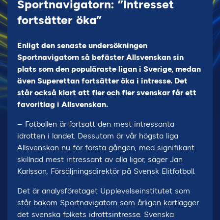
Sportnavigatorn: ”Intresset
fortsätter öka”
Enligt den senaste undersökningen
Sportnavigatorn så befäster Allsvenskan sin
plats som den populäraste ligan i Sverige, medan
även Superettan fortsätter öka i intresse. Det
står också klart att fler och fler svenskar får ett
favoritlag i Allsvenskan.
– Fotbollen är fortsatt den mest intressanta
idrotten i landet. Dessutom är vår högsta liga
Allsvenskan nu för första gången, med signifikant
skillnad mest intressant av alla ligor, säger Jan
Karlsson, Försäljningsdirektör på Svensk Elitfotboll.
Det är analysföretaget Upplevelseinstitutet som
står bakom Sportnavigatorn som årligen kartlägger
det svenska folkets idrottsintresse. Svenska