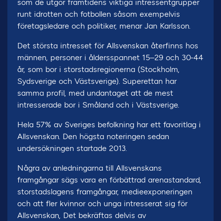
som de utgör framtidens viktiga intressentgrupper
runt idrotten och fotbollen såsom exempelvis
företagsledare och politiker, menar Jan Karlsson.
Det största intresset för Allsvenskan återfinns hos
männen, personer i åldersspannet 15–29 och 30-44
år, som bor i storstadsregionerna (Stockholm,
Sydsverige och Västsverige). Superettan har
samma profil, med undantaget att de mest
intresserade bor i Småland och i Västsverige.
Hela 57% av Sveriges befolkning har ett favoritlag i
Allsvenskan. Den högsta noteringen sedan
undersökningen startade 2013.
Några av anledningarna till Allsvenskans
framgångar sägs vara en förbättrad arenastandard,
storstadslagens framgångar, medieexponeringen
och att fler kvinnor och unga intresserat sig för
Allsvenskan, Det bekräftas delvis av