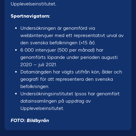
Upplevelseinstitutet..
Sportnavigatorn:
Undersökningen är genomförd via
webbintervjuer med ett representativt urval av
den svenska befolkningen (+15 år).
6 000 intervjuer (500 per månad) har
genomförts löpande under perioden augusti
2020 – juli 2021.
Datamängden har vägts utifrån kön, ålder och
geografi för att representera den svenska
befolkningen.
Undersökningsinstitutet Ipsos har genomfört
datainsamlingen på uppdrag av
Upplevelseinsitutet.
FOTO: Bildbyrån