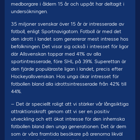
medborgare i åldern 15 år och uppåt har deltagit i
undersökningen.
3.5 miljoner svenskar över 15 år är intresserade av
fotboll, enligt Sportnavigatorn. Fotboll är med det
den idrott i landet som genererar mest intresse hos
befolkningen. Det visar sig också i intresset för ligor
där Allsvenskan toppar med 41% av alla
sportintresserade, före SHL på 39%. Superettan är
den fjärde populäraste ligan i landet, precis efter
Hockeyallsvenskan. Hos unga ökar intresset för
fotbollen bland alla idrottsintresserade från 42% till
44%.
– Det är speciellt roligt att vi stärker vår långsiktiga
attraktionskraft genom att vi ser en positiv
utveckling och ett ökat intresse för den inhemska
fotbollen bland den unga generationen. Det är dem
som är våra framtida besökare på arenorna likväl