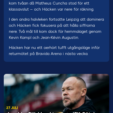
kom tvåan då Matheus Cuncha stod för ett
klassavslut – och Häcken var nere för räkning.
I den andra halvleken fortsatte Leipzig att dominera
och Häcken fick fokusera på att hålla siffrorna
nere. Två mål till kom dock för hemmalaget genom
Kevin Kampl och Jean-Kévin Augustin.
Häcken har nu ett oerhört tufft utgångsläge inför
returmötet på Bravida Arena i nästa vecka.
27 JULI