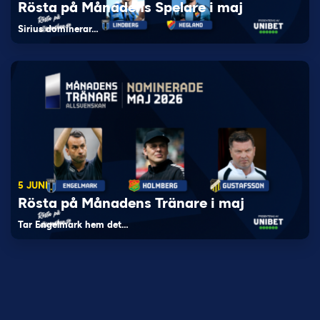
Rösta på Månadens Spelare i maj
Sirius dominerar…
5 JUNI
Rösta på Månadens Tränare i maj
Tar Engelmark hem det…