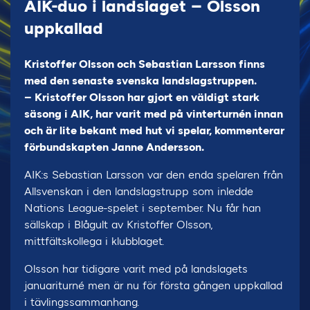
AIK-duo i landslaget – Olsson
uppkallad
Kristoffer Olsson och Sebastian Larsson finns
med den senaste svenska landslagstruppen.
– Kristoffer Olsson har gjort en väldigt stark
säsong i AIK, har varit med på vinterturnén innan
och är lite bekant med hut vi spelar, kommenterar
förbundskapten Janne Andersson.
AIK:s Sebastian Larsson var den enda spelaren från
Allsvenskan i den landslagstrupp som inledde
Nations League-spelet i september. Nu får han
sällskap i Blågult av Kristoffer Olsson,
mittfältskollega i klubblaget.
Olsson har tidigare varit med på landslagets
januariturné men är nu för första gången uppkallad
i tävlingssammanhang.