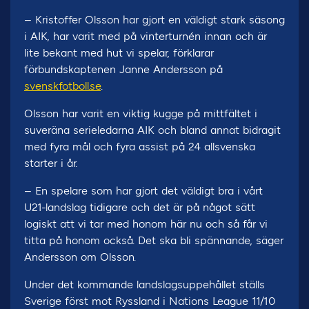
– Kristoffer Olsson har gjort en väldigt stark säsong
i AIK, har varit med på vinterturnén innan och är
lite bekant med hut vi spelar, förklarar
förbundskaptenen Janne Andersson på
svenskfotboll.se
.
Olsson har varit en viktig kugge på mittfältet i
suveräna serieledarna AIK och bland annat bidragit
med fyra mål och fyra assist på 24 allsvenska
starter i år.
– En spelare som har gjort det väldigt bra i vårt
U21-landslag tidigare och det är på något sätt
logiskt att vi tar med honom här nu och så får vi
titta på honom också. Det ska bli spännande, säger
Andersson om Olsson.
Under det kommande landslagsuppehållet ställs
Sverige först mot Ryssland i Nations League 11/10