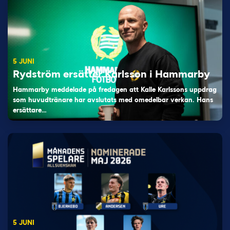
5 JUNI
Rydström ersätter Karlsson i Hammarby
Hammarby meddelade på fredagen att Kalle Karlssons uppdrag
som huvudtränare har avslutats med omedelbar verkan. Hans
ersättare…
5 JUNI