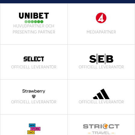
HUVUDPARTNER OCH
PRESENTING PARTNER
MEDIAPARTNER
OFFICIELL LEVERANTÖR
OFFICIELL LEVERANTÖR
OFFICIELL LEVERANTÖR
OFFICIELL LEVERANTÖR