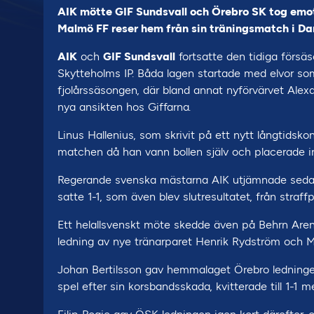
AIK mötte GIF Sundsvall och Örebro SK tog emo
Malmö FF reser hem från sin träningsmatch i Da
AIK
och
GIF Sundsvall
fortsatte den tidiga förs
Skytteholms IP. Båda lagen startade med elvor so
fjolårssäsongen, där bland annat nyförvärvet Ale
nya ansikten hos Giffarna.
Linus Hallenius, som skrivit på ett nytt långtidsko
matchen då han vann bollen själv och placerade in 
Regerande svenska mästarna AIK utjämnade sedan
satte 1-1, som även blev slutresultatet, från straffpu
Ett helallsvenskt möte skedde även på Behrn Are
ledning av nye tränarparet Henrik Rydström och M
Johan Bertilsson gav hemmalaget Örebro ledningen 
spel efter sin korsbandsskada, kvitterade till 1-1 me