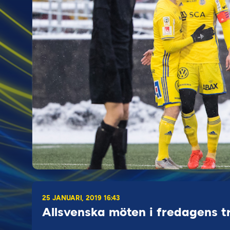
25 JANUARI, 2019 16:43
Allsvenska möten i fredagens 