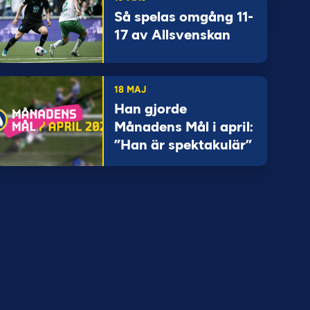
Så spelas omgång 11-
17 av Allsvenskan
18 MAJ
Han gjorde
Månadens Mål i april:
”Han är spektakulär”