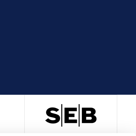
R
OFFICIELL LEVERANTÖR