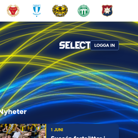
LOGGA IN
Nyheter
1 JUNI