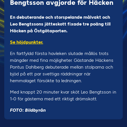
Bengtsson avgjorde för Häcken
En debuterande och storspelande målvakt och
Leo Bengtssons jätteskott fixade tre poäng till
Häcken på Östgötaporten.
Se höjdpunkter.
En fartfyldd första havleken slutade mållös trots
mängder med fina möjligheter. Gästande Häckens
Pontus Dahlberg debuterade mellan stolparna och
bjöd på ett par svettiga räddningar när
hemmalaget försökte ta ledningen.
Med knappt 20 minuter kvar sköt Leo Bengtsson in
1-0 för gästerna med ett riktigt drömskott.
FOTO: Bildbyrån