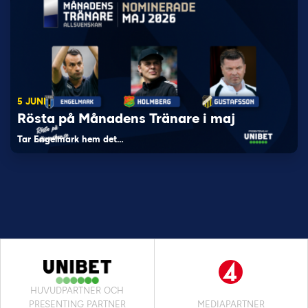
5 JUNI
Rösta på Månadens Tränare i maj
Tar Engelmark hem det…
HUVUDPARTNER OCH
PRESENTING PARTNER
MEDIAPARTNER