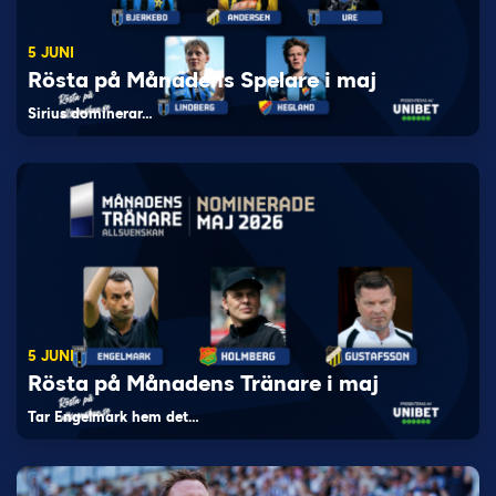
5 JUNI
Rösta på Månadens Spelare i maj
Sirius dominerar…
5 JUNI
Rösta på Månadens Tränare i maj
Tar Engelmark hem det…