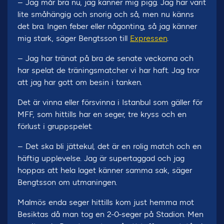
– Jag mår bra nu, jag känner mig pigg. Jag har varit
lite småhängig och snorig och så, men nu känns
det bra. Ingen feber eller någonting, så jag känner
mig stark, säger Bengtsson till
Expressen
.
– Jag har tränat på bra de senate veckorna och
har spelat de träningsmatcher vi har haft. Jag tror
att jag har gott om besin i tanken.
Det är vinna eller försvinna i Istanbul som gäller för
MFF, som hittills har en seger, tre kryss och en
förlust i gruppspelet.
– Det ska bli jättekul, det är en rolig match och en
häftig upplevelse. Jag är supertaggad och jag
hoppas att hela laget känner samma sak, säger
Bengtsson om utmaningen.
Malmös enda seger hittills kom just hemma mot
Besiktas då man tog en 2-0-seger på Stadion. Men