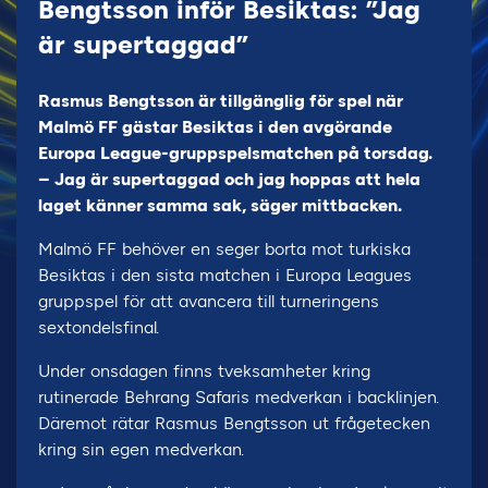
Bengtsson inför Besiktas: ”Jag
är supertaggad”
Rasmus Bengtsson är tillgänglig för spel när
Malmö FF gästar Besiktas i den avgörande
Europa League-gruppspelsmatchen på torsdag.
– Jag är supertaggad och jag hoppas att hela
laget känner samma sak, säger mittbacken.
Malmö FF behöver en seger borta mot turkiska
Besiktas i den sista matchen i Europa Leagues
gruppspel för att avancera till turneringens
sextondelsfinal.
Under onsdagen finns tveksamheter kring
rutinerade Behrang Safaris medverkan i backlinjen.
Däremot rätar Rasmus Bengtsson ut frågetecken
kring sin egen medverkan.