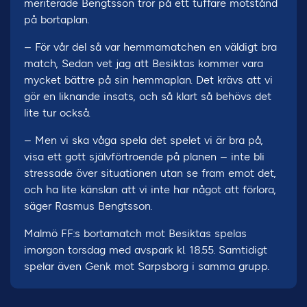
meriterade Bengtsson tror på ett tuffare motstånd
på bortaplan.
– För vår del så var hemmamatchen en väldigt bra
match, Sedan vet jag att Besiktas kommer vara
mycket bättre på sin hemmaplan. Det krävs att vi
gör en liknande insats, och så klart så behövs det
lite tur också.
– Men vi ska våga spela det spelet vi är bra på,
visa ett gott självförtroende på planen – inte bli
stressade över situationen utan se fram emot det,
och ha lite känslan att vi inte har något att förlora,
säger Rasmus Bengtsson.
Malmö FF:s bortamatch mot Besiktas spelas
imorgon torsdag med avspark kl. 18.55. Samtidigt
spelar även Genk mot Sarpsborg i samma grupp.