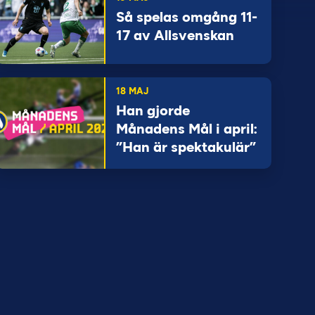
Så spelas omgång 11-
17 av Allsvenskan
18 MAJ
Han gjorde
Månadens Mål i april:
”Han är spektakulär”