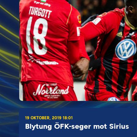
19 OKTOBER, 2019 18:01
Blytung ÖFK-seger mot Sirius