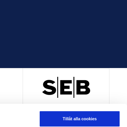
R
OFFICIELL LEVERANTÖR
Tillåt alla cookies