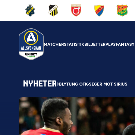
MATCHER
STATISTIK
BILJETTER
PLAY
FANTASY
NYHETER
BLYTUNG ÖFK-SEGER MOT SIRIUS