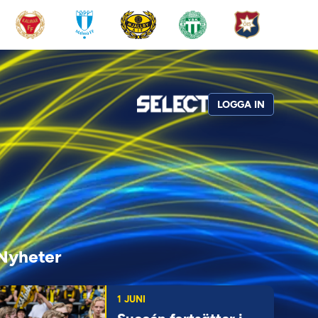
LOGGA IN
Nyheter
1 JUNI