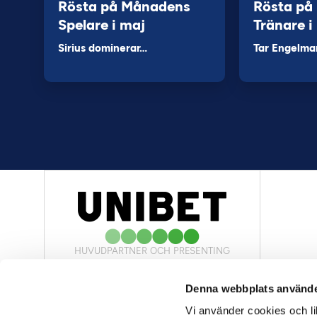
Rösta på Månadens
Rösta på
Spelare i maj
Tränare i
Sirius dominerar…
Tar Engelma
HUVUDPARTNER OCH PRESENTING
PARTNER
Denna webbplats använde
Vi använder cookies och lik