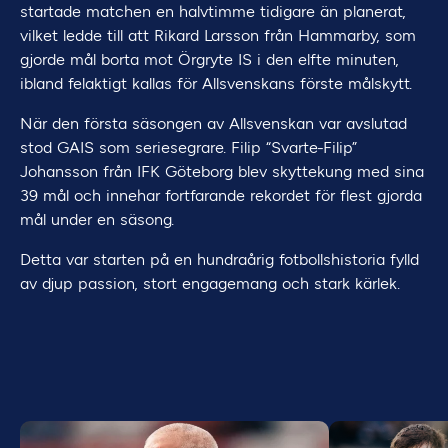
startade matchen en halvtimme tidigare än planerat,
vilket ledde till att Rikard Larsson från Hammarby, som
gjorde mål borta mot Örgryte IS i den elfte minuten,
ibland felaktigt kallas för Allsvenskans förste målskytt.
När den första säsongen av Allsvenskan var avslutad
stod GAIS som seriesegrare. Filip “Svarte-Filip”
Johansson från IFK Göteborg blev skyttekung med sina
39 mål och innehar fortfarande rekordet för flest gjorda
mål under en säsong.
Detta var starten på en hundraårig fotbollshistoria fylld
av djup passion, stort engagemang och stark kärlek.