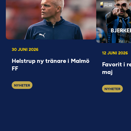
30 JUNI 2026
12 JUNI 2026
Helstrup ny tränare i Malmö
Favorit i r
FF
maj
NYHETER
NYHETER