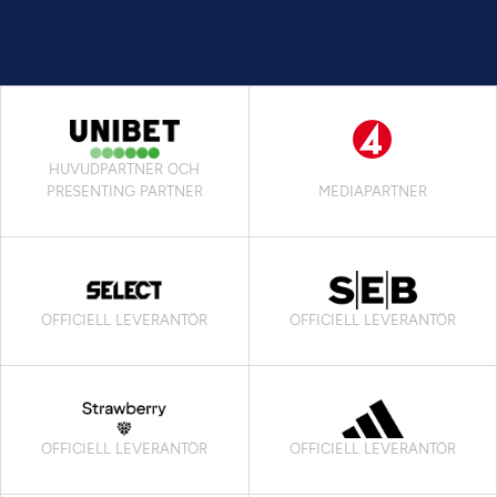
HUVUDPARTNER OCH
PRESENTING PARTNER
MEDIAPARTNER
OFFICIELL LEVERANTÖR
OFFICIELL LEVERANTÖR
OFFICIELL LEVERANTÖR
OFFICIELL LEVERANTÖR