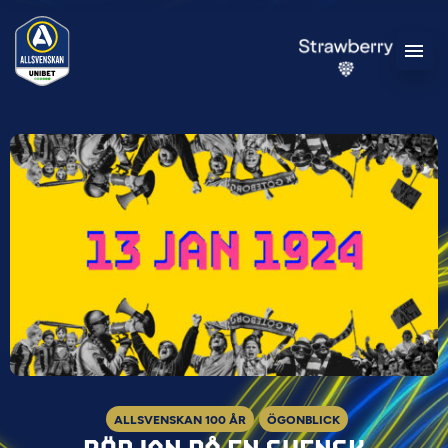
ALLSVENSKAN 100 ÅR
ÖGONBLICK