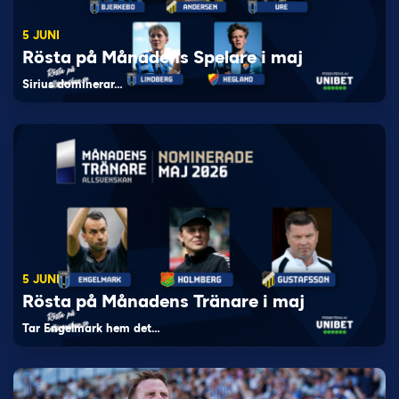
5 JUNI
Rösta på Månadens Spelare i maj
Sirius dominerar…
5 JUNI
Rösta på Månadens Tränare i maj
Tar Engelmark hem det…