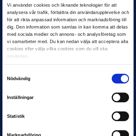
Vi använder cookies och liknande teknologier för att
analysera vår trafik, förbättra din användarupplevelse och
11 JUNI
för att rikta anpassad information och marknadsföring till
VM-spelare med förflutet i Allsvenskan
dig. Den information som samlas in kan komma att delas
och Superettan
med sociala medier och annons- och analysföretag som
Bosnien & Hercegovina Armin Gigovic — Helsingborgs IF
vi samarbeter med. Du kan nedan välja att acceptera alla
Dennis Hadžikadunić — Malmö FF / Trelleborg FF
cookies eller välja vilka cookies som du vill ska
Elfenbenskusten…
användas.
Samtyckesval
Nödvändig
Inställningar
11 JUNI
Statistik
Han nätade snyggast i maj: “Ett alldeles
otroligt mål”
Magnusson fick flest…
Marknadsföring