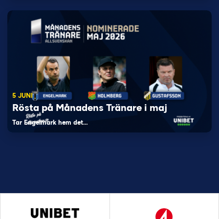
5 JUNI
Rösta på Månadens Tränare i maj
Tar Engelmark hem det…