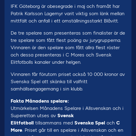
IFK Göteborg är obesegrade i maj och framåt har
Patrik Karlsson Lagemyr varit viktig som länk mellan
mittfält och anfall i ett omställningsstarkt Blåvitt.
De tre spelare som presenteras som finalister är de
tre spelare som fått flest poäng av jurygrupperna.
Vinnaren är den spelare som fått allra flest röster
och dessa presenteras i C Mores och Svensk
Elitfotbolls kanaler under helgen.
Vinnaren får förutom priset också 10 000 kronor av
Svenska Spel att skänka till valfritt
samhällsengagemang i sin klubb.
Fakta Månadens spelare:
Utmärkelsen Månadens Spelare i Allsvenskan och i
Superettan utses av
Svensk
Elitfotboll
tillsammans med
Svenska Spel
och
C
More
. Priset går till en spelare i Allsvenskan och en