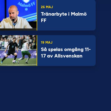
26 MAJ
Tränarbyte i Malmö
FF
19 MAJ
Så spelas omgång 11-
17 av Allsvenskan