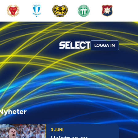
LOGGA IN
Nyheter
3 JUNI