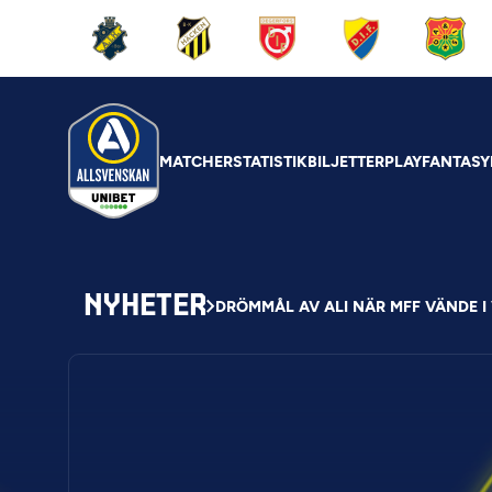
MATCHER
STATISTIK
BILJETTER
PLAY
FANTASY
NYHETER
DRÖMMÅL AV ALI NÄR MFF VÄNDE 