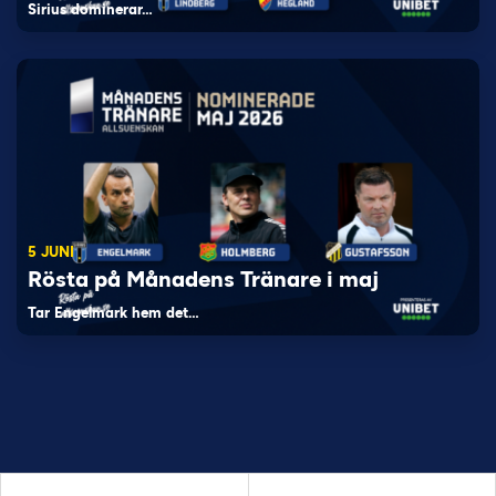
Sirius dominerar…
5 JUNI
Rösta på Månadens Tränare i maj
Tar Engelmark hem det…