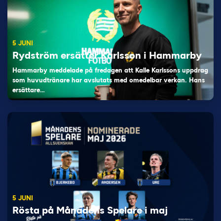
5 JUNI
Rydström ersätter Karlsson i Hammarby
Hammarby meddelade på fredagen att Kalle Karlssons uppdrag
som huvudtränare har avslutats med omedelbar verkan. Hans
ersättare…
5 JUNI
Rösta på Månadens Spelare i maj