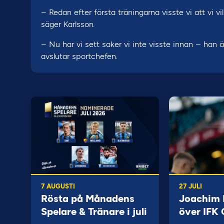
– Redan efter första träningarna visste vi att vi vi
säger Karlsson.
– Nu har vi sett saker vi inte visste innan – han är
avslutar sportchefen.
7 AUGUSTI
27 JULI
Rösta på Månadens
Joachim B
Spelare & Tränare i juli
över IFK