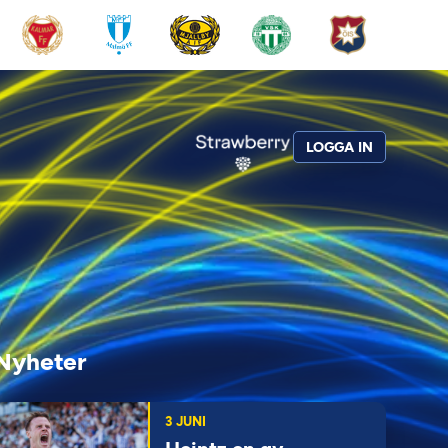
LOGGA IN
Nyheter
3 JUNI