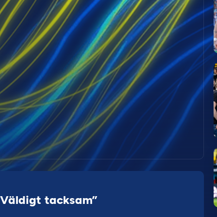
”Väldigt tacksam”