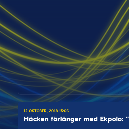
12 OKTOBER, 2018 15:06
Häcken förlänger med Ekpolo: 