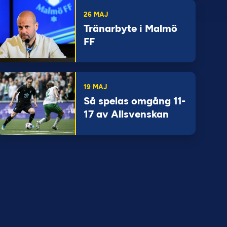
26 MAJ
Tränarbyte i Malmö
FF
19 MAJ
Så spelas omgång 11-
17 av Allsvenskan