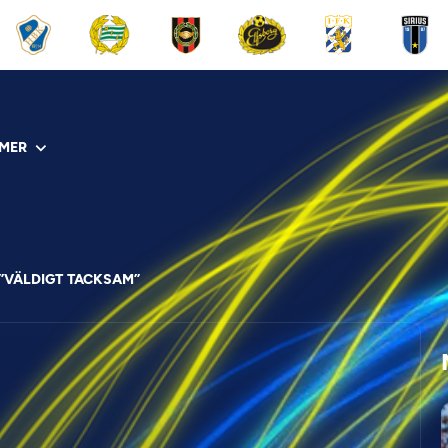
MER
”VÄLDIGT TACKSAM”