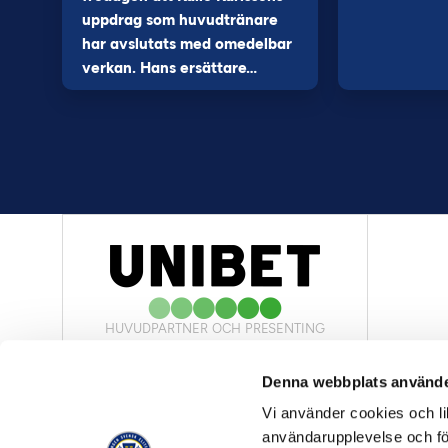
uppdrag som huvudtränare
har avslutats med omedelbar
verkan. Hans ersättare…
HUVUDPARTNER OCH PRESENTING
PARTNER
Denna webbplats använde
Vi använder cookies och lik
användarupplevelse och för