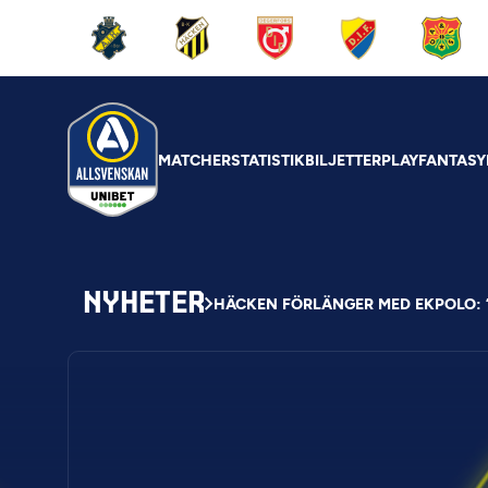
MATCHER
STATISTIK
BILJETTER
PLAY
FANTASY
NYHETER
HÄCKEN FÖRLÄNGER MED EKPOLO: 