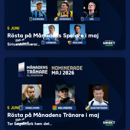
5 JUNI
Rösta på Månadens Spelare i maj
Sirius dominerar…
5 JUNI
Rösta på Månadens Tränare i maj
Tar Engelmark hem det…