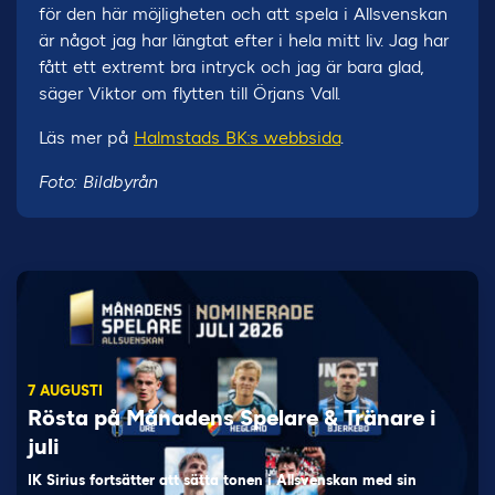
för den här möjligheten och att spela i Allsvenskan
är något jag har längtat efter i hela mitt liv. Jag har
fått ett extremt bra intryck och jag är bara glad,
säger Viktor om flytten till Örjans Vall.
Läs mer på
Halmstads BK:s webbsida
.
Foto: Bildbyrån
7 AUGUSTI
Rösta på Månadens Spelare & Tränare i
juli
IK Sirius fortsätter att sätta tonen i Allsvenskan med sin