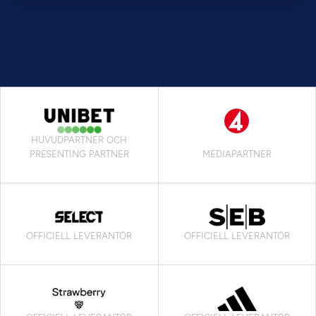
HUVUDPARTNER OCH
PRESENTING PARTNER
MEDIAPARTNER
OFFICIELL LEVERANTÖR
OFFICIELL LEVERANTÖR