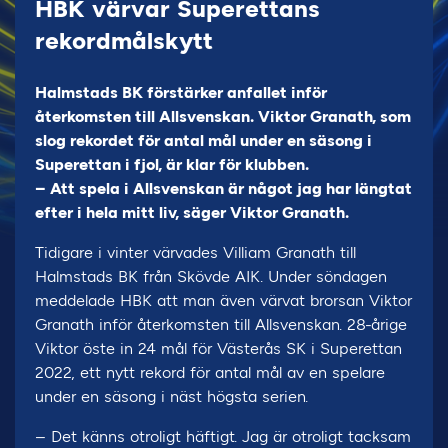
HBK värvar Superettans
rekordmålskytt
Halmstads BK förstärker anfallet inför
återkomsten till Allsvenskan. Viktor Granath, som
slog rekordet för antal mål under en säsong i
Superettan i fjol, är klar för klubben.
– Att spela i Allsvenskan är något jag har längtat
efter i hela mitt liv, säger Viktor Granath.
Tidigare i vinter värvades Villiam Granath till
Halmstads BK från Skövde AIK. Under söndagen
meddelade HBK att man även värvat brorsan Viktor
Granath inför återkomsten till Allsvenskan. 28-årige
Viktor öste in 24 mål för Västerås SK i Superettan
2022, ett nytt rekord för antal mål av en spelare
under en säsong i näst högsta serien.
– Det känns otroligt häftigt. Jag är otroligt tacksam