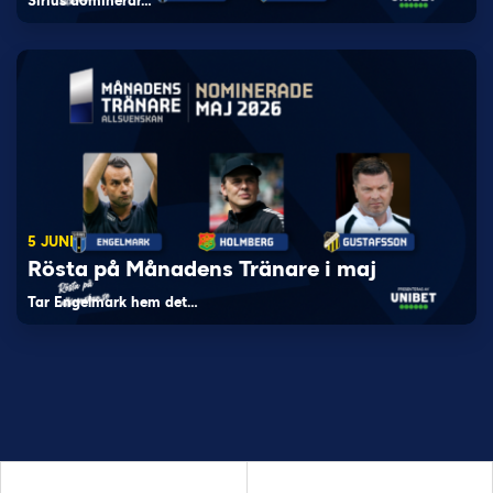
Sirius dominerar…
5 JUNI
Rösta på Månadens Tränare i maj
Tar Engelmark hem det…