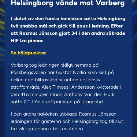
Helsingborg vände mot Varberg
I slutet av den första halvleken satte Helsingborg
två snabba mål och gick till paus i ledning. Efter
att Rasmus Jönsson gjort 3-1 i den andra säkrade
HIF tre pinnar.
Se höjdpunkter.
Varberg tog ledningen tidigt hemma på
Påskbergsvallen när Gustaf Norlin kom sist på
bollen i en tilltrasslad situation i offensivt
straffområde. Alex Timossi Andersson kvitterade i
den 41:a minuten innan Anthony Van den Hurk
satte 2-1 från straffpunkten på tilläggstid.
I den andra halvleken utökade Rasmus Jönsson
ledningen för gästerna och Helsingborg tog till slut
tre viktiga poäng i bottenstriden.