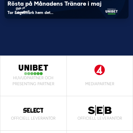
Rösta på Månadens Tränare i maj
Tar Engelmark hem det…
HUVUDPARTNER OCH
PRESENTING PARTNER
MEDIAPARTNER
OFFICIELL LEVERANTÖR
OFFICIELL LEVERANTÖR