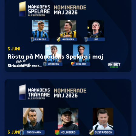
5 JUNI
Rösta på Månadens Spelare i maj
Sirius dominerar…
5 JUNI