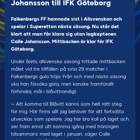
Johansson till IFK Göteborg
Falkenbergs FF hamnade sist i Allsvenskan och
spelar i Superettan nästa säsong. Nu står det
klart att man får klara sig utan lagkaptenen
Calle Johansson. Mittbacken är klar för IFK
Göteborg.
Under årets allsvenska säsong hittade mittbacken
målet vid tre tillfällen på sina 29 matcher i
Falkenbergs gula tröja. Från och med nästa säsong
ska han försöka göra, men kanske framförallt
förhindra, mål i blåvittrandigt.
– Att komma till Blåvitt känns som helt rätt steg
för mig. Här finns allt jag behöver för att fortsätta
utvecklas som spelare. Jag har bra koll på laget och
ser fram emot att komma igång med träningen
tillsammans med laget i januari, säger Calle