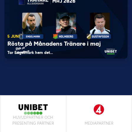
5 JUNI
Rösta på Månadens Tränare i maj
Tar Engelmark hem det…
HUVUDPARTNER OCH
PRESENTING PARTNER
MEDIAPARTNER