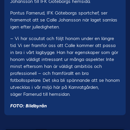
Johansson till IFK Göteborgs hemsida.
Pontus Farnerud, IFK Göteborgs sportchef, ser
framemot att se Calle Johansson när laget samlas
igen efter julledigheten.
– Vi har scoutat och följt honom under en längre
tid. Vi ser framför oss att Calle kommer att passa
in bra i vårt lagbygge. Han har egenskaper som gör
honom väldigt intressant ur många aspekter. Inte
minst eftersom han är väldigt ambitiös och
professionell – och framförallt en bra
fotbollsspelare. Det ska bli spännande att se honom
utvecklas i vår miljö här på Kamratgården,
säger Farnerud till hemsidan.
FOTO: Bildbyrån