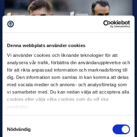
Denna webbplats använder cookies
12 JUNI
Vi använder cookies och liknande teknologier för att
Favorit i repris för Sirius i maj
analysera vår trafik, förbättra din användarupplevelse och
Samma vinnare som i…
för att rikta anpassad information och marknadsföring till
dig. Den information som samlas in kan komma att delas
med sociala medier och annons- och analysföretag som
vi samarbeter med. Du kan nedan välja att acceptera alla
cookies eller välja vilka cookies som du vill ska
användas.
11 JUNI
VM-spelare med förflutet i Allsvenskan
Samtyckesval
Nödvändig
och Superettan