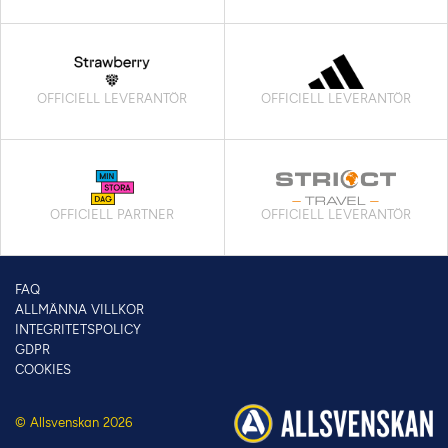
OFFICIELL LEVERANTÖR
OFFICIELL LEVERANTÖR
OFFICIELL PARTNER
OFFICIELL LEVERANTÖR
FAQ
ALLMÄNNA VILLKOR
INTEGRITETSPOLICY
GDPR
COOKIES
© Allsvenskan 2026