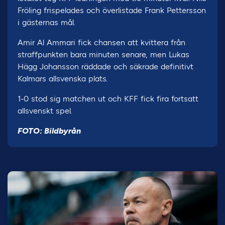
Fröling frispelades och överlistade Frank Pettersson
i gästernas mål.
Amir Al Ammari fick chansen att kvittera från
straffpunkten bara minuten senare, men Lukas
Hägg Johansson räddade och säkrade definitivt
Kalmars allsvenska plats.
1-0 stod sig matchen ut och KFF fick fira fortsatt
allsvenskt spel.
FOTO: Bildbyrån