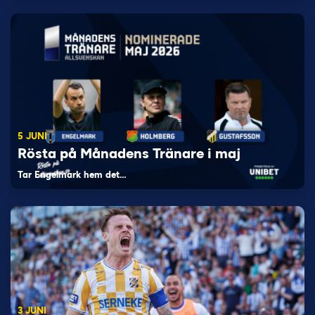
5 JUNI
Rösta på Månadens Tränare i maj
Tar Engelmark hem det…
3 JUNI