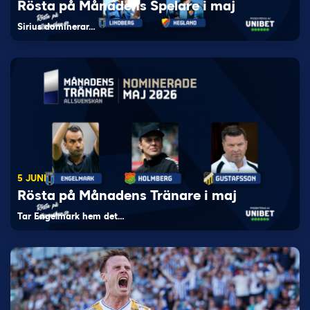
Rösta på Månadens Spelare i maj
Sirius dominerar…
5 JUNI
Rösta på Månadens Tränare i maj
Tar Engelmark hem det…