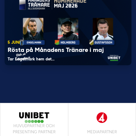
5 JUNI
Rösta på Månadens Tränare i maj
Tar Engelmark hem det…
HUVUDPARTNER OCH
PRESENTING PARTNER
MEDIAPARTNER