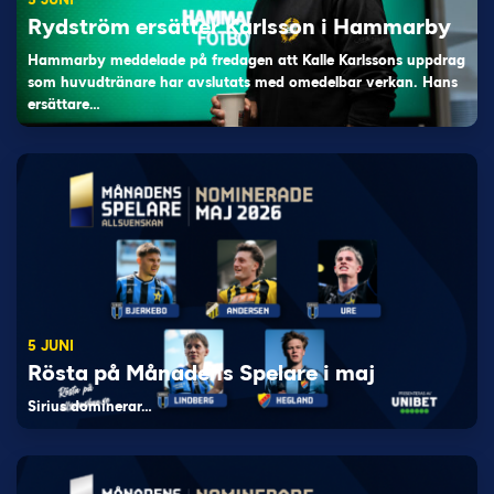
Rydström ersätter Karlsson i Hammarby
Hammarby meddelade på fredagen att Kalle Karlssons uppdrag
som huvudtränare har avslutats med omedelbar verkan. Hans
ersättare…
5 JUNI
Rösta på Månadens Spelare i maj
Sirius dominerar…