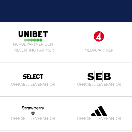
HUVUDPARTNER OCH
PRESENTING PARTNER
MEDIAPARTNER
OFFICIELL LEVERANTÖR
OFFICIELL LEVERANTÖR
OFFICIELL LEVERANTÖR
OFFICIELL LEVERANTÖR