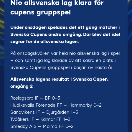
Nio allsvenska lag klara för
cupens gruppspel
Under onsdagen spelades det ett gäng matcher i
Svenska Cupens andra omgång. Där blev det idel
segrar för de allsvenska lagen.
På onsdagskvällen var hela nio allsvenska lag i spel
– och samtliga lag klarade av att säkra en plats i
Svenska Cupens gruppspel i början av nästa år.
Allsvenska lagens resultat i Svenska Cupen,
omgång 2:
Roslagsbro IF – BP 0–5
Hudiksvalls Förenade FF – Hammarby 0–2
Sandvikens IF – Djurgården 1–5
Tvååkers IF – Kalmar FF 1–2
Smedby AIS – Malmö FF 0–2