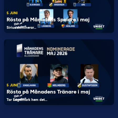
5 JUNI
Rösta på Månadens Spelare i maj
Sirius dominerar…
5 JUNI
Rösta på Månadens Tränare i maj
Tar Engelmark hem det…